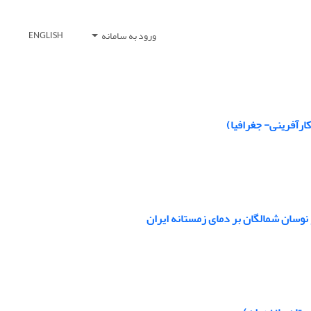
ورود به سامانه
ENGLISH
 کارآفرینی- جغرافیا)
 نوسان شمالگان بر دمای زمستانه ایران