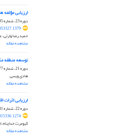
ارزیابی مؤلفه 
دوره 23، شماره 85، تابستان 1404، صفحه
2053327.1379
حمید رضا وارثی، ع
مشاهده مقاله
توسعه منطقه مک
دوره 21، شماره 77، تابستان 1402، صفحه
هادی ویسی
مشاهده مقاله
ارزیابی اثرات 
دوره 22، شماره 81، تابستان 1403، صفحه
015336.1274
کیومرث خداپناه، ا
مشاهده مقاله