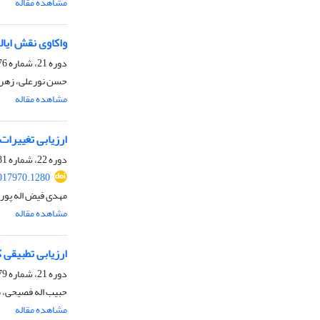
مشاهده مقاله
واکاوی نقش ایا
دوره 21، شماره 76، بهار 1402، صفحه
حسن نورعلی، زهرا
مشاهده مقاله
ارزیابی تغییرات سطح آب
دوره 22، شماره 81، تابستان 1403، صفحه
017970.1280
مهدی فیض اله پور
مشاهده مقاله
ارزیابی تطبیقی کیفیت
دوره 21، شماره 79، زمستان 1402، صفحه
حبیب اله فصیحی، ط
مشاهده مقاله