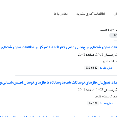
ان
اطلاعات آماری نشریه
تماس با ما
ی - پژوهشی
12
عات میان‌رشته‌ای بر پویایی علمی جغرافیا (با تمرکز بر مطالعات میان‌رشته‌ای
1-20
یله دادور
اصل مقاله
932.68 K
خداد هم‌زمان فازهای نوسانات شبه‌دوسالانه با فازهای نوسان اطلس شمالی و
1-20
ید خجسته غلامی
اصل مقاله
1.77 M