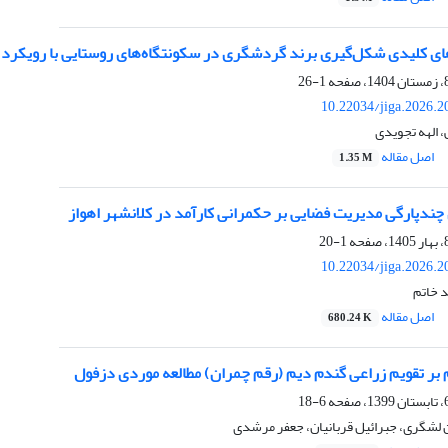
ای کلیدی شکل‌گیری برند گردشگری در سکونتگاه‌های روستایی با رویکرد 
1-26
10.22034/jiga.2026.
، الهه تجویدی
اصل مقاله
1.35 M
چندپارگی مدیریت فضایی بر حکمرانی کارآمد در کلانشهر اهواز
1-20
10.22034/jiga.2026.
 خاتم
اصل مقاله
680.24 K
یم بر تقویم زراعی گندم دیم (رقم چمران) مطالعه موردی دزفول
6-18
 لشگری، جبرائیل قربانیان، جعفر مرشدی