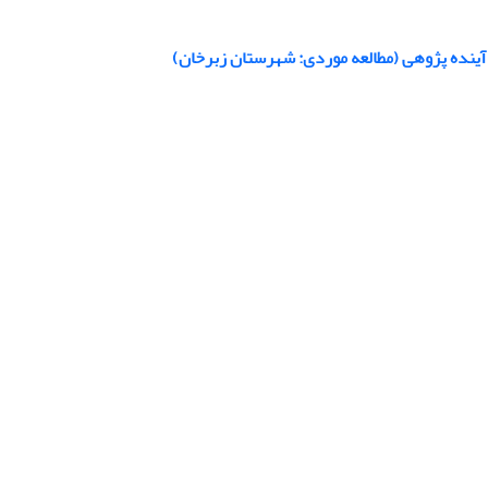
آینده پژوهی (مطالعه موردی: شهرستان زبرخان)