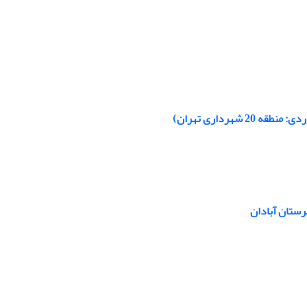
هرداری تهران)
رستان آبادان