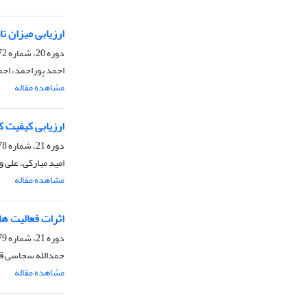
ارزیابی میزان تا
دوره 20، شماره 72، بهار 1401، صفحه
احمد پوراحمد، احم
مشاهده مقاله
ارزیابی کیفیت 
دوره 21، شماره 78، پاییز 1402، صفحه
امید مبارکی، علی 
مشاهده مقاله
اثرات فعالیت ها
دوره 21، شماره 79، زمستان 1402، صفحه
حمدالله سجاسی قی
مشاهده مقاله