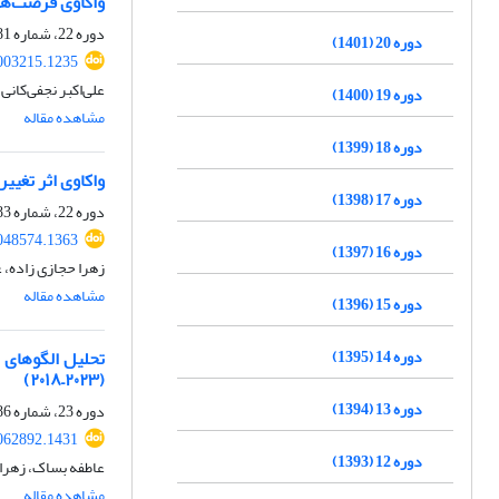
واکاوی فرصت‌ها
دوره 22، شماره 81، تابستان 1403، صفحه
دوره 20 (1401)
003215.1235
علی‌اکبر نجفی‌کانی
دوره 19 (1400)
مشاهده مقاله
دوره 18 (1399)
واکاوی اثر تغیی
دوره 17 (1398)
دوره 22، شماره 83، زمستان 1403، صفحه
2048574.1363
دوره 16 (1397)
زهرا حجازی زاده، 
مشاهده مقاله
دوره 15 (1396)
دوره 14 (1395)
(۲۰۱۸–۲۰۲۳)
دوره 13 (1394)
دوره 23، شماره 86، پاییز 1404، صفحه
2062892.1431
دوره 12 (1393)
عاطفه بساک، زهراب
مشاهده مقاله