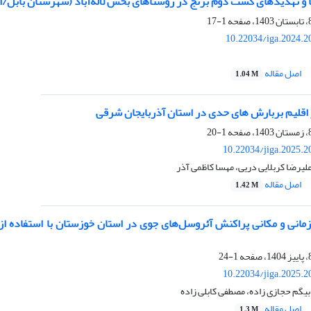
 و تهدید‌های کشت دوم برنج در روستاهای بخش لاله‌آباد (شهرستان بابل/ا
1-17
10.22034/iga.2024.2
اصل مقاله
1.04 M
ر اقلیم بربارش های حدی در استان آذربایجان شرقی
1-20
10.22034/jiga.2025.
علیرضا کربلایی دریی، مهسا کاظمی آذر
اصل مقاله
1.42 M
1-24
10.22034/jiga.2025.
یگم حجازی زاده، مصطفی کابلی زاده
اصل مقاله
1.3 M