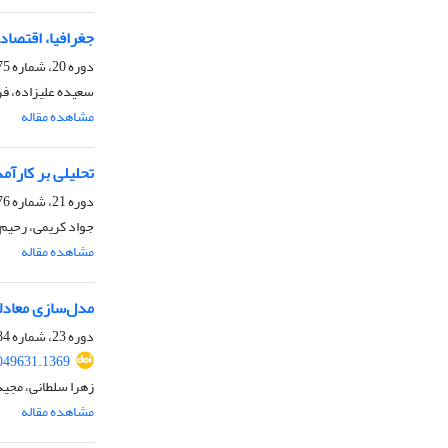
جغرافیا، اقتصاد
دوره 20، شماره 75، زمستان 1401، صفحه
سعیده علیزاده، ف
مشاهده مقاله
تحلیلی بر کارآمدی
دوره 21، شماره 76، بهار 1402، صفحه
جواد کریمی، رحیم
مشاهده مقاله
مدل‌سازی معادلا
دوره 23، شماره 84، بهار 1404، صفحه
2049631.1369
زهرا سلطانی، مجید
مشاهده مقاله