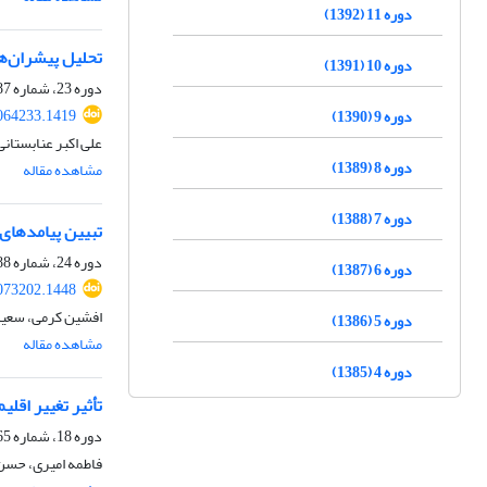
دوره 11 (1392)
تحلیل پیشران‌ه
دوره 10 (1391)
دوره 23، شماره 87، زمستان 1404، صفحه
2064233.1419
دوره 9 (1390)
علی اکبر عنابستانی
دوره 8 (1389)
مشاهده مقاله
دوره 7 (1388)
تبیین پیامدهای 
دوره 24، شماره 88، بهار 1405، صفحه
دوره 6 (1387)
2073202.1448
افشین کرمی، سعید
دوره 5 (1386)
مشاهده مقاله
دوره 4 (1385)
تأثیر تغییر اقل
دوره 18، شماره 65، تابستان 1399، صفحه
فاطمه امیری، حسن