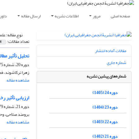
صفحه اصلی
مرور
اطلاعات نشریه
ارسال مقاله
داور
نوع مقاله:
علم
تعداد مقالات:
4
مقالات آماده انتشار
تحلیل تأثیر مطال
شماره جاری
دوره 20، شماره 75، زمستان 1401، صفحه
زهرا ترکاشوند، فض
شماره‌های پیشین نشریه
مشاهده مقاله
دوره 24 (1405)
ارزیابی تأثیر ر
دوره 21، شماره 79، زمستان 1402، صفحه
دوره 23 (1404)
برومند صلاحی، وح
دوره 22 (1403)
مشاهده مقاله
دوره 21 (1402)