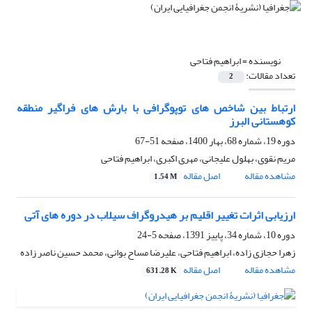
نویسنده =
ابراهیم فتاحی
تعداد مقالات:
2
ارتباط بین شاخص های توپوگرافی با بارش های فراگیر منطقه
کوهستانی البرز
دوره 19، شماره 68، بهار 1400، صفحه
51-67
مریم نقوی، بهلول علیجانی، مهری اکبری، ابراهیم فتاحی
مشاهده مقاله
اصل مقاله
1.54 M
ارزیابی اثرات تغییر اقلیم بر هیدروگراف سیلاب در دوره های آتی
دوره 10، شماره 34، پاییز 1391، صفحه
5-24
زهرا حجازی زاده، ابراهیم فتاحی، علیرضا مساح بوانی، محمد حسین ناصر زاده
مشاهده مقاله
اصل مقاله
631.28 K