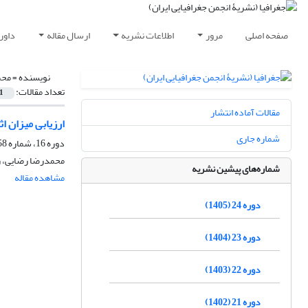
صفحه اصلی
مرور
اطلاعات نشریه
ارسال مقاله
داور
نویسنده =
محم
تعداد مقالات:
1
مقالات آماده انتشار
ارزیابی میزان 
شماره جاری
دوره 16، شماره 58، پاییز 1397، صفحه
محمدرضا رضایی، ز
شماره‌های پیشین نشریه
مشاهده مقاله
دوره 24 (1405)
دوره 23 (1404)
دوره 22 (1403)
دوره 21 (1402)