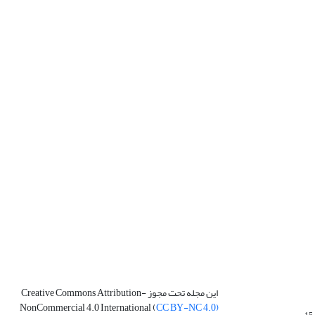
این مجله تحت مجوز Creative Commons Attribution-
NonCommercial 4.0 International (
CC BY-NC 4.0)