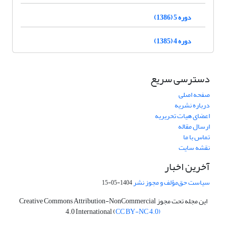
دوره 5 (1386)
دوره 4 (1385)
دسترسی سریع
صفحه اصلی
درباره نشریه
اعضای هیات تحریریه
ارسال مقاله
تماس با ما
نقشه سایت
آخرین اخبار
سیاست حق‌مؤلف و مجوز نشر
1404-05-15
این مجله تحت مجوز Creative Commons Attribution-NonCommercial
4.0 International (
CC BY-NC 4.0)