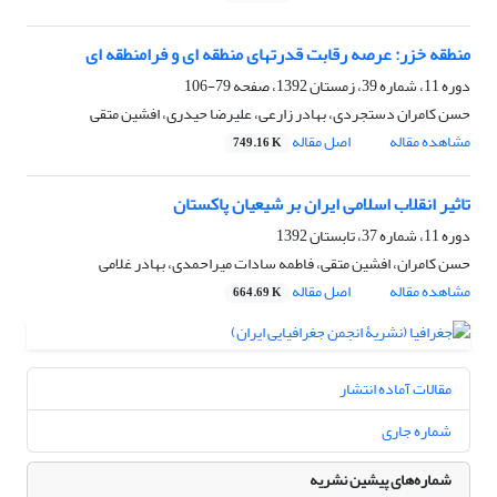
منطقه خزر: عرصه رقابت قدرتهای منطقه ای و فرامنطقه ای
دوره 11، شماره 39، زمستان 1392، صفحه
79-106
حسن کامران دستجردی، بهادر زارعی، علیرضا حیدری، افشین متقی
مشاهده مقاله
اصل مقاله
749.16 K
تاثیر انقلاب اسلامی ایران بر شیعیان پاکستان
دوره 11، شماره 37، تابستان 1392
حسن کامران، افشین متقی، فاطمه سادات میراحمدی، بهادر غلامی
مشاهده مقاله
اصل مقاله
664.69 K
مقالات آماده انتشار
شماره جاری
شماره‌های پیشین نشریه