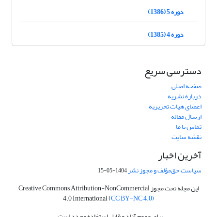
دوره 5 (1386)
دوره 4 (1385)
دسترسی سریع
صفحه اصلی
درباره نشریه
اعضای هیات تحریریه
ارسال مقاله
تماس با ما
نقشه سایت
آخرین اخبار
سیاست حق‌مؤلف و مجوز نشر
1404-05-15
این مجله تحت مجوز Creative Commons Attribution-NonCommercial
4.0 International (
CC BY-NC 4.0)
برای عموم آزاد و قابل استفاده مجدد است.