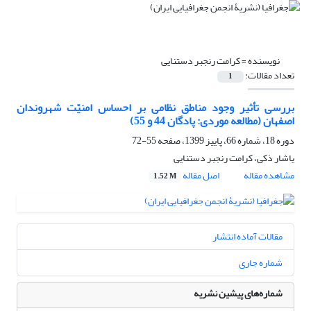
نویسنده =
کرامت رنجبر دستنایی
تعداد مقالات:
1
بررسی تأثیر وجود مناطق نظامی بر احساس امنیّت شهروندان
اصفهان (مطالعه موردی: پادگان 44 و 55)
دوره 18، شماره 66، پاییز 1399، صفحه
55-72
یاشار ذکی، کرامت رنجبر دستنایی
مشاهده مقاله
اصل مقاله
1.52 M
مقالات آماده انتشار
شماره جاری
شماره‌های پیشین نشریه