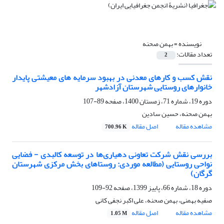
نویسنده =
بهمن صحنه
تعداد مقالات:
2
نقش کسب و کارهای معدنی در بهبود سرمایه های معیشتی پایدار
خانوارهای روستایی شهرستان آزادشهر
دوره 19، شماره 71، زمستان 1400، صفحه
89-107
بهمن صحنه، حسین سادین
مشاهده مقاله
اصل مقاله
700.96 K
بررسی نقش شرکت تعاونی دهیاری‌ها در توسعه کالبدی - فضایی
نواحی روستایی (مطالعه موردی: روستاهای بخش مرکزی شهرستان
گرگان)
دوره 18، شماره 66، پاییز 1399، صفحه
92-109
صفیه بهمنی، بهمن صحنه، علی اکبر نجفی کانی
مشاهده مقاله
اصل مقاله
1.05 M