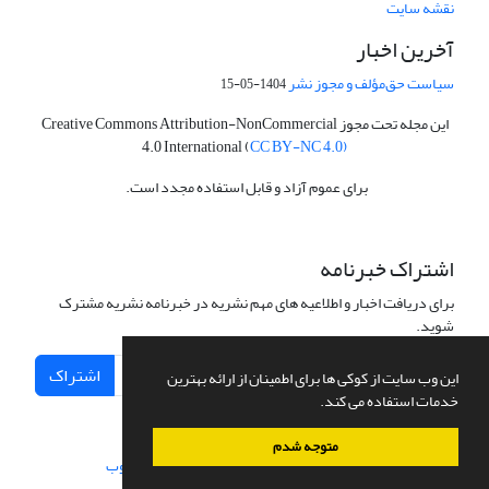
نقشه سایت
آخرین اخبار
سیاست حق‌مؤلف و مجوز نشر
1404-05-15
این مجله تحت مجوز Creative Commons Attribution-NonCommercial
4.0 International (
CC BY-NC 4.0)
برای عموم آزاد و قابل استفاده مجدد است.
اشتراک خبرنامه
برای دریافت اخبار و اطلاعیه های مهم نشریه در خبرنامه نشریه مشترک
شوید.
اشتراک
این وب سایت از کوکی ها برای اطمینان از ارائه بهترین
خدمات استفاده می کند.
متوجه شدم
سامانه مدیریت نشریات علمی.
طراحی و پیاده سازی از
سیناوب