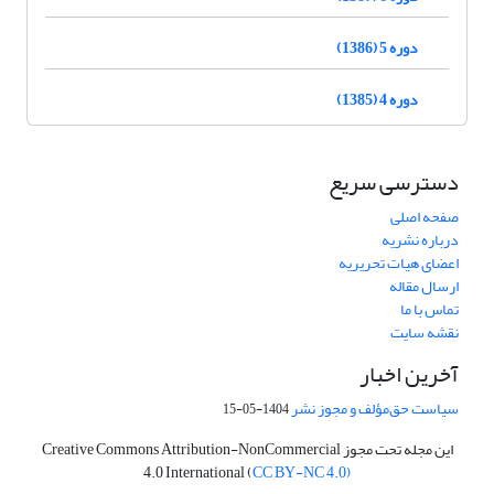
دوره 5 (1386)
دوره 4 (1385)
دسترسی سریع
صفحه اصلی
درباره نشریه
اعضای هیات تحریریه
ارسال مقاله
تماس با ما
نقشه سایت
آخرین اخبار
سیاست حق‌مؤلف و مجوز نشر
1404-05-15
این مجله تحت مجوز Creative Commons Attribution-NonCommercial
4.0 International (
CC BY-NC 4.0)