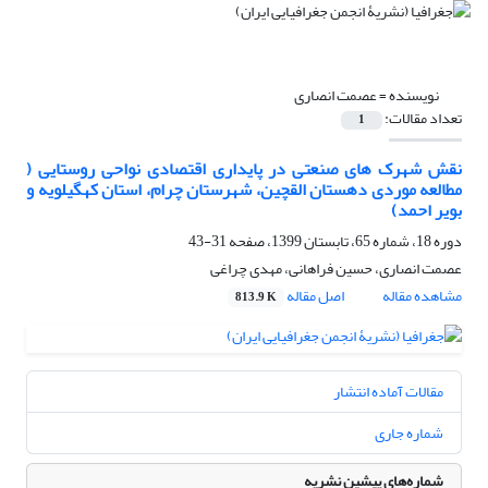
نویسنده =
عصمت انصاری
تعداد مقالات:
1
نقش شهرک های صنعتی در پایداری اقتصادی نواحی روستایی (
مطالعه موردی دهستان القچین، شهرستان چرام، استان کهگیلویه و
بویر احمد)
دوره 18، شماره 65، تابستان 1399، صفحه
31-43
عصمت انصاری، حسین فراهانی، مهدی چراغی
مشاهده مقاله
اصل مقاله
813.9 K
مقالات آماده انتشار
شماره جاری
شماره‌های پیشین نشریه