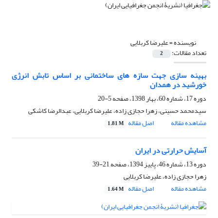
نویسنده =
علیرضا کربلایی
تعداد مقالات:
2
بهینه سازی جهت سازه های ساختمانی بر اساس تابش انرژی
خورشید در همدان
دوره 17، شماره 60، بهار 1398، صفحه
5-20
سیدمحمد حسینی، زهرا حجازی زاده، علیرضا کربلایی، عبدالرضا کاشکی
مشاهده مقاله
اصل مقاله
1.81 M
آسایش حرارتی در ایران
دوره 13، شماره 46، پاییز 1394، صفحه
21-39
زهرا حجازی زاده، علیرضا کربلایی
مشاهده مقاله
اصل مقاله
1.64 M