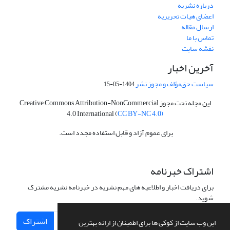
درباره نشریه
اعضای هیات تحریریه
ارسال مقاله
تماس با ما
نقشه سایت
آخرین اخبار
سیاست حق‌مؤلف و مجوز نشر
1404-05-15
این مجله تحت مجوز Creative Commons Attribution-NonCommercial
4.0 International (
CC BY-NC 4.0)
برای عموم آزاد و قابل استفاده مجدد است.
اشتراک خبرنامه
برای دریافت اخبار و اطلاعیه های مهم نشریه در خبرنامه نشریه مشترک
شوید.
اشتراک
این وب سایت از کوکی ها برای اطمینان از ارائه بهترین