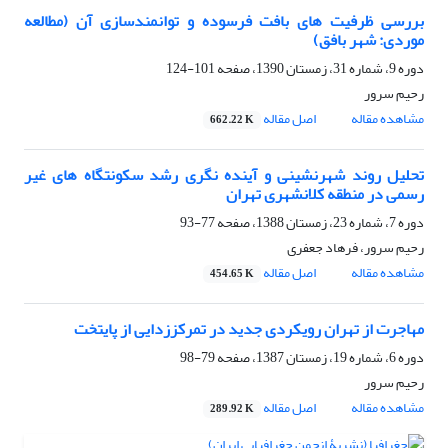
بررسی ظرفیت های بافت فرسوده و توانمندسازی آن (مطالعه
موردی: شهر بافق)
دوره 9، شماره 31، زمستان 1390، صفحه
101-124
رحیم سرور
مشاهده مقاله
اصل مقاله
662.22 K
تحلیل روند شهرنشینی و آینده نگری رشد سکونتگاه های غیر
رسمی در منطقه کلانشهری تهران
دوره 7، شماره 23، زمستان 1388، صفحه
77-93
رحیم سرور، فرهاد جعفری
مشاهده مقاله
اصل مقاله
454.65 K
مهاجرت از تهران رویکردی جدید در تمرکززدایی از پایتخت
دوره 6، شماره 19، زمستان 1387، صفحه
79-98
رحیم سرور
مشاهده مقاله
اصل مقاله
289.92 K