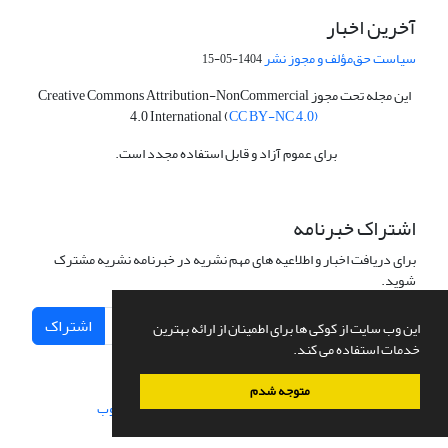
آخرین اخبار
سیاست حق‌مؤلف و مجوز نشر
1404-05-15
این مجله تحت مجوز Creative Commons Attribution-NonCommercial
4.0 International (
CC BY-NC 4.0)
برای عموم آزاد و قابل استفاده مجدد است.
اشتراک خبرنامه
برای دریافت اخبار و اطلاعیه های مهم نشریه در خبرنامه نشریه مشترک
شوید.
اشتراک
این وب سایت از کوکی ها برای اطمینان از ارائه بهترین
خدمات استفاده می کند.
متوجه شدم
سامانه مدیریت نشریات علمی.
طراحی و پیاده سازی از
سیناوب