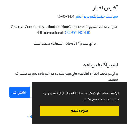
آخرین اخبار
سیاست حق‌مؤلف و مجوز نشر
1404-05-15
این مجله تحت مجوز Creative Commons Attribution-NonCommercial
4.0 International (
CC BY-NC 4.0)
برای عموم آزاد و قابل استفاده مجدد است.
اشتراک خبرنامه
برای دریافت اخبار و اطلاعیه های مهم نشریه در خبرنامه نشریه مشترک
شوید.
اشتراک
این وب سایت از کوکی ها برای اطمینان از ارائه بهترین
خدمات استفاده می کند.
متوجه شدم
سامانه مدیریت نشریات علمی.
طراحی و پیاده سازی از
سیناوب