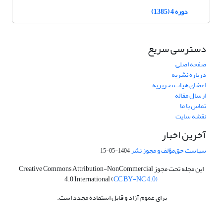
دوره 4 (1385)
دسترسی سریع
صفحه اصلی
درباره نشریه
اعضای هیات تحریریه
ارسال مقاله
تماس با ما
نقشه سایت
آخرین اخبار
سیاست حق‌مؤلف و مجوز نشر
1404-05-15
این مجله تحت مجوز Creative Commons Attribution-NonCommercial
4.0 International (
CC BY-NC 4.0)
برای عموم آزاد و قابل استفاده مجدد است.