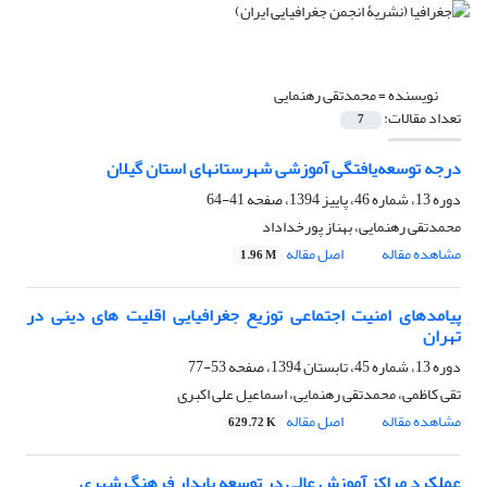
نویسنده =
محمدتقی رهنمایی
تعداد مقالات:
7
درجه توسعه‌یافتگی آموزشی شهرستانهای استان گیلان
دوره 13، شماره 46، پاییز 1394، صفحه
41-64
محمدتقی رهنمایی، بهناز پورخداداد
مشاهده مقاله
اصل مقاله
1.96 M
پیامدهای امنیت اجتماعی توزیع جغرافیایی اقلیت های دینی در
تهران
دوره 13، شماره 45، تابستان 1394، صفحه
53-77
تقی کاظمی، محمدتقی رهنمایی، اسماعیل علی اکبری
مشاهده مقاله
اصل مقاله
629.72 K
عملکرد مراکز آموزش عالی در توسعه پایدار فرهنگ شهری