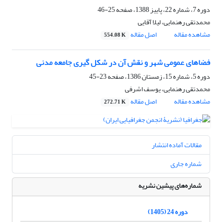
دوره 7، شماره 22، پاییز 1388، صفحه
25-46
محمدتقی رهنمایی، لیلا آقایی
مشاهده مقاله
اصل مقاله
554.08 K
فضاهای عمومی شهر و نقش آن در شکل گیری جامعه مدنی
دوره 5، شماره 15، زمستان 1386، صفحه
23-45
محمدتقی رهنمایی، یوسف اشرفی
مشاهده مقاله
اصل مقاله
272.71 K
مقالات آماده انتشار
شماره جاری
شماره‌های پیشین نشریه
دوره 24 (1405)