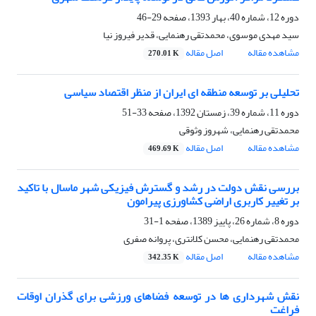
دوره 12، شماره 40، بهار 1393، صفحه
29-46
سید مهدی موسوی، محمدتقی رهنمایی، قدیر فیروز نیا
مشاهده مقاله
اصل مقاله
270.01 K
تحلیلی بر توسعه منطقه ای ایران از منظر اقتصاد سیاسی
دوره 11، شماره 39، زمستان 1392، صفحه
33-51
محمدتقی رهنمایی، شهروز وثوقی
مشاهده مقاله
اصل مقاله
469.69 K
بررسی نقش دولت در رشد و گسترش فیزیکی شهر ماسال با تاکید
بر تغییر کاربری اراضی کشاورزی پیرامون
دوره 8، شماره 26، پاییز 1389، صفحه
1-31
محمدتقی رهنمایی، محسن کلانتری، پروانه صفری
مشاهده مقاله
اصل مقاله
342.35 K
نقش شهرداری ها در توسعه فضاهای ورزشی برای گذران اوقات
فراغت