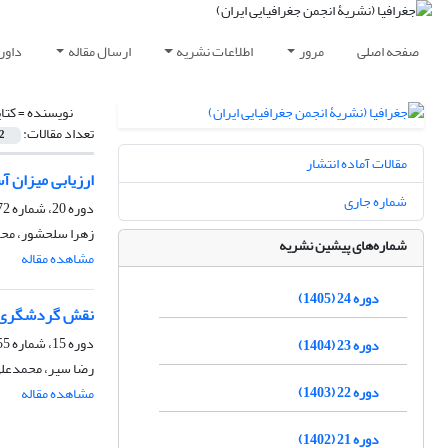
صفحه اصلی
مرور
اطلاعات نشریه
ارسال مقاله
داور
نویسنده =
کتا
تعداد مقالات:
2
مقالات آماده انتشار
ارزیابی میزان 
شماره جاری
دوره 20، شماره 72، بهار 1401، صفحه
زهرا سلحشور، محمد
شماره‌های پیشین نشریه
مشاهده مقاله
دوره 24 (1405)
نقش گردشگری در
دوره 15، شماره 55، زمستان 1396، صفحه
دوره 23 (1404)
رضا سیر، محمدعلی 
دوره 22 (1403)
مشاهده مقاله
دوره 21 (1402)