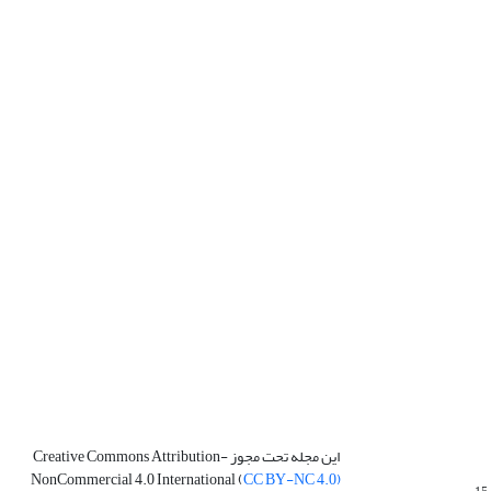
این مجله تحت مجوز Creative Commons Attribution-
NonCommercial 4.0 International (
CC BY-NC 4.0)