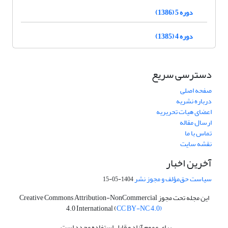
دوره 5 (1386)
دوره 4 (1385)
دسترسی سریع
صفحه اصلی
درباره نشریه
اعضای هیات تحریریه
ارسال مقاله
تماس با ما
نقشه سایت
آخرین اخبار
سیاست حق‌مؤلف و مجوز نشر
1404-05-15
این مجله تحت مجوز Creative Commons Attribution-NonCommercial
4.0 International (
CC BY-NC 4.0)
برای عموم آزاد و قابل استفاده مجدد است.