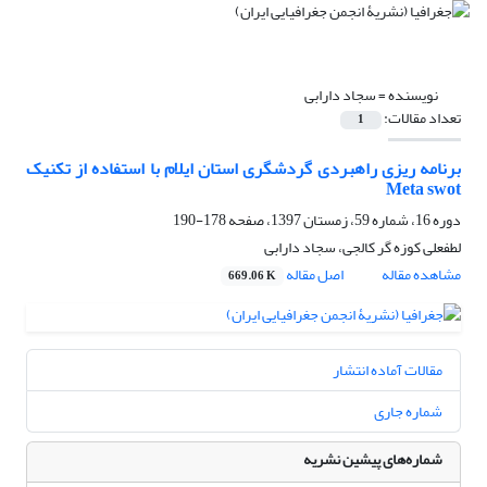
نویسنده =
سجاد دارابی
تعداد مقالات:
1
برنامه ریزی راهبردی گردشگری استان ایلام با استفاده از تکنیک
Meta swot
دوره 16، شماره 59، زمستان 1397، صفحه
178-190
لطفعلی کوزه گر کالجی، سجاد دارابی
مشاهده مقاله
اصل مقاله
669.06 K
مقالات آماده انتشار
شماره جاری
شماره‌های پیشین نشریه