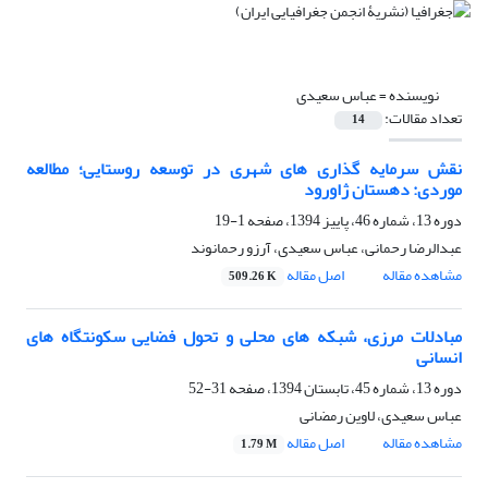
نویسنده =
عباس سعیدی
تعداد مقالات:
14
نقش سرمایه گذاری های شهری در توسعه روستایی؛ مطالعه
موردی: دهستان ژاورود
دوره 13، شماره 46، پاییز 1394، صفحه
1-19
عبدالرضا رحمانی، عباس سعیدی، آرزو رحمانوند
مشاهده مقاله
اصل مقاله
509.26 K
مبادلات مرزی، شبکه های محلی و تحول فضایی سکونتگاه های
انسانی
دوره 13، شماره 45، تابستان 1394، صفحه
31-52
عباس سعیدی، لاوین رمضانی
مشاهده مقاله
اصل مقاله
1.79 M