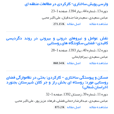
وارسی پویش ساختاری- کارکردی در مطالعات منطقه ای
دوره 13، شماره 44، بهار 1394، صفحه
1-23
عباس سعیدی، سعیدرضا جندقیان، علی اکبر محبی
مشاهده مقاله
اصل مقاله
271.15 K
نقش عوامل و نیروهای درونی و بیرونی در روند دگردیسی
کالبدی- فضایی سکونتگاه های روستایی
دوره 12، شماره 40، بهار 1393، صفحه
1-28
عباس سعیدی، بهرام ایمانی
مشاهده مقاله
اصل مقاله
868.54 K
مسکن و پیوستگی ساختاری - کارکردی: بحثی در نظاموارگی فضای
روستایی مورد: روستاه ای بخش راز و جر کلان شهرستان بجنورد
(خراسان شمالی)
دوره 11، شماره 39، زمستان 1392، صفحه
1-32
عباس سعیدی، عبدالرضا رحمانی فضلی، فرهاد عزیز پور، علی اکبر محبی
مشاهده مقاله
اصل مقاله
875.2 K