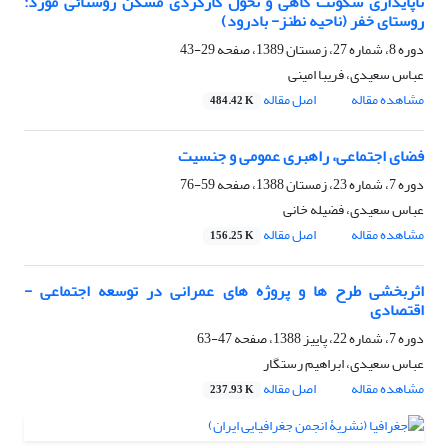
ناپایداری سکونت گاهی و تحول کارکردی مسکن روستائی مورد:
روستای خفر (ناحیه نطنز- بادرود)
دوره 8، شماره 27، زمستان 1389، صفحه
29-43
عباس سعیدی، فریبا امینی
مشاهده مقاله
اصل مقاله
484.42 K
فضای اجتماعی، راهبری عمومی و جنسیت
دوره 7، شماره 23، زمستان 1388، صفحه
59-76
عباس سعیدی، فضیله خانی
مشاهده مقاله
اصل مقاله
156.25 K
اثربخشی طرح ها و پروژه های عمرانی در توسعه اجتماعی -
اقتصادی
دوره 7، شماره 22، پاییز 1388، صفحه
47-63
عباس سعیدی، ابراهیم رستگار
مشاهده مقاله
اصل مقاله
237.93 K