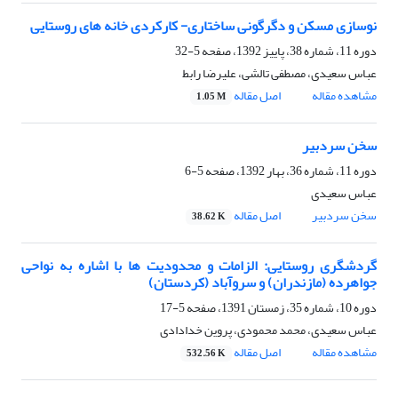
نوسازی مسکن و دگرگونی ساختاری- کارکردی خانه های روستایی
دوره 11، شماره 38، پاییز 1392، صفحه
5-32
عباس سعیدی، مصطفی تالشی، علیرضا رابط
مشاهده مقاله
اصل مقاله
1.05 M
سخن سردبیر
دوره 11، شماره 36، بهار 1392، صفحه
5-6
عباس سعیدی
سخن سردبیر
اصل مقاله
38.62 K
گردشگری روستایی: الزامات و محدودیت ها با اشاره به نواحی
جواهرده (مازندران) و سروآباد (کردستان)
دوره 10، شماره 35، زمستان 1391، صفحه
5-17
عباس سعیدی، محمد محمودی، پروین خدادادی
مشاهده مقاله
اصل مقاله
532.56 K