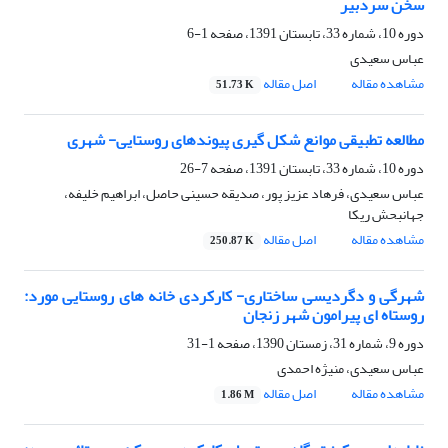
سخن سردبیر
دوره 10، شماره 33، تابستان 1391، صفحه
1-6
عباس سعیدی
مشاهده مقاله
اصل مقاله
51.73 K
مطالعه تطبیقی موانع شکل گیری پیوندهای روستایی- شهری
دوره 10، شماره 33، تابستان 1391، صفحه
7-26
عباس سعیدی، فرهاد عزیز پور، صدیقه حسینی حاصل، ابراهیم خلیفه،
جهانبحش ریکا
مشاهده مقاله
اصل مقاله
250.87 K
شهرگی و دگردیسی ساختاری- کارکردی خانه های روستایی مورد:
روستاه ای پیرامون شهر زنجان
دوره 9، شماره 31، زمستان 1390، صفحه
1-31
عباس سعیدی، منیژه احمدی
مشاهده مقاله
اصل مقاله
1.86 M