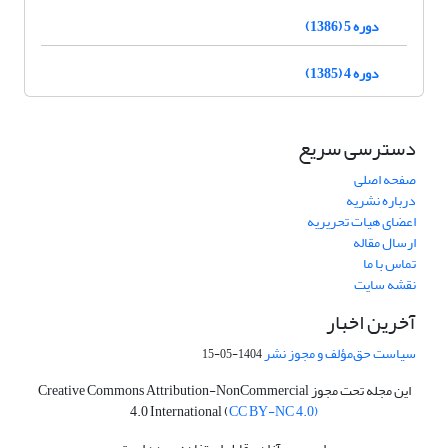
دوره 5 (1386)
دوره 4 (1385)
دسترسی سریع
صفحه اصلی
درباره نشریه
اعضای هیات تحریریه
ارسال مقاله
تماس با ما
نقشه سایت
آخرین اخبار
سیاست حق‌مؤلف و مجوز نشر
1404-05-15
این مجله تحت مجوز Creative Commons Attribution-NonCommercial
4.0 International (
CC BY-NC 4.0)