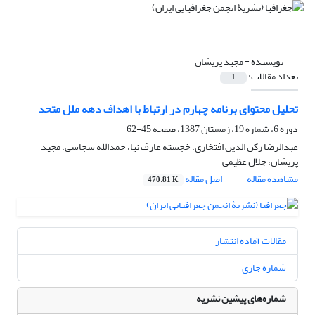
نویسنده =
مجید پریشان
تعداد مقالات:
1
تحلیل محتوای برنامه چهارم در ارتباط با اهداف دهه ملل متحد
دوره 6، شماره 19، زمستان 1387، صفحه
45-62
عبدالرضا رکن الدین افتخاری، خجسته عارف نیا، حمدالله سجاسی، مجید
پریشان، جلال عظیمی
مشاهده مقاله
اصل مقاله
470.81 K
مقالات آماده انتشار
شماره جاری
شماره‌های پیشین نشریه