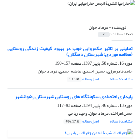
نویسنده =
فرهاد جوان
تعداد مقالات:
2
تحلیلی بر تاثیر حکمروایی خوب در بهبود کیفیت زندگی روستایی
(مطالعه موردی: شهرستان دهگلان)
دوره 16، شماره 58، پاییز 1397، صفحه
157-190
حامد قادرمرزی، حسین احمدی، عاطفه احمدی، فرهاد جوان
مشاهده مقاله
اصل مقاله
1.15 M
پایداری اقتصادی سکونتگاه های روستایی شهرستان رضوانشهر
دوره 13، شماره 46، پاییز 1394، صفحه
93-117
حسن افراخته، فرهاد جوان، وحید ریاحی
مشاهده مقاله
اصل مقاله
486.17 K