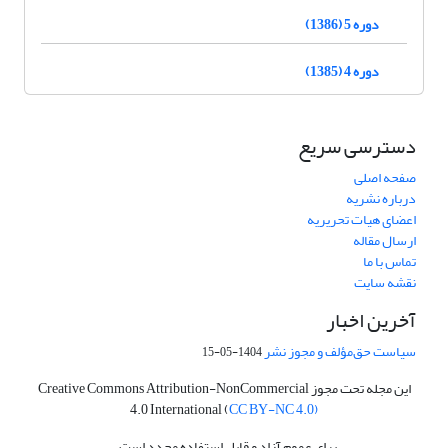
دوره 5 (1386)
دوره 4 (1385)
دسترسی سریع
صفحه اصلی
درباره نشریه
اعضای هیات تحریریه
ارسال مقاله
تماس با ما
نقشه سایت
آخرین اخبار
سیاست حق‌مؤلف و مجوز نشر
1404-05-15
این مجله تحت مجوز Creative Commons Attribution-NonCommercial
4.0 International (
CC BY-NC 4.0)
برای عموم آزاد و قابل استفاده مجدد است.