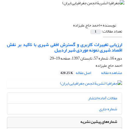
نویسنده =
احمد حاج علیزاده
تعداد مقالات:
1
ارزیابی تغییرات کاربری و گسترش افقی شهری با تاکید بر نقش
اقصاد شهری نمونه موردی شهر اردبیل
دوره 16، شماره 57، تابستان 1397، صفحه
19-29
احمد حاج علیزاده
مشاهده مقاله
اصل مقاله
420.25 K
مقالات آماده انتشار
شماره جاری
شماره‌های پیشین نشریه