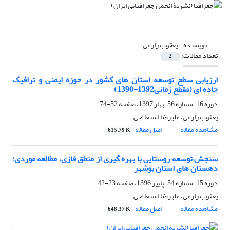
نویسنده =
یعقوب زارعی
تعداد مقالات:
2
ارزیابی سطح توسعه استان های کشور در حوزه ایمنی و ترافیک
جاده ای (مقطع زمانی1392-1390)
دوره 16، شماره 56، بهار 1397، صفحه
52-74
یعقوب زارعی، علیرضا استعلاجی
مشاهده مقاله
اصل مقاله
615.79 K
سنجش توسعه روستایی با بهره گیری از منطق فازی، مطالعه موردی:
دهستان های استان بوشهر
دوره 15، شماره 54، پاییز 1396، صفحه
23-42
یعقوب زارعی، علیرضا استعلاجی
مشاهده مقاله
اصل مقاله
648.37 K