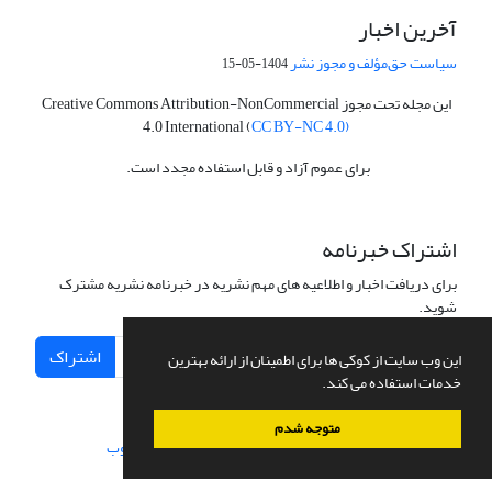
آخرین اخبار
سیاست حق‌مؤلف و مجوز نشر
1404-05-15
این مجله تحت مجوز Creative Commons Attribution-NonCommercial
4.0 International (
CC BY-NC 4.0)
برای عموم آزاد و قابل استفاده مجدد است.
اشتراک خبرنامه
برای دریافت اخبار و اطلاعیه های مهم نشریه در خبرنامه نشریه مشترک
شوید.
اشتراک
این وب سایت از کوکی ها برای اطمینان از ارائه بهترین
خدمات استفاده می کند.
متوجه شدم
سامانه مدیریت نشریات علمی.
طراحی و پیاده سازی از
سیناوب