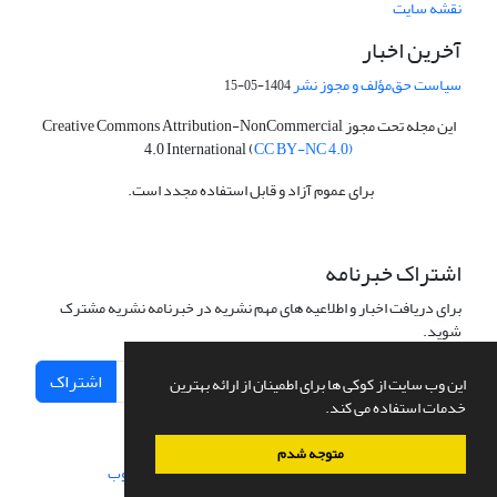
نقشه سایت
آخرین اخبار
سیاست حق‌مؤلف و مجوز نشر
1404-05-15
این مجله تحت مجوز Creative Commons Attribution-NonCommercial
4.0 International (
CC BY-NC 4.0)
برای عموم آزاد و قابل استفاده مجدد است.
اشتراک خبرنامه
برای دریافت اخبار و اطلاعیه های مهم نشریه در خبرنامه نشریه مشترک
شوید.
اشتراک
این وب سایت از کوکی ها برای اطمینان از ارائه بهترین
خدمات استفاده می کند.
متوجه شدم
سامانه مدیریت نشریات علمی.
طراحی و پیاده سازی از
سیناوب