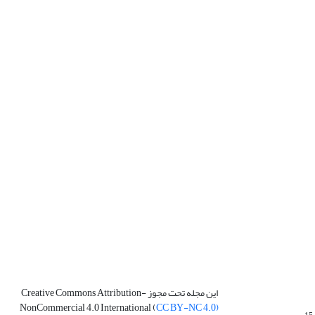
این مجله تحت مجوز Creative Commons Attribution-
NonCommercial 4.0 International (
CC BY-NC 4.0)