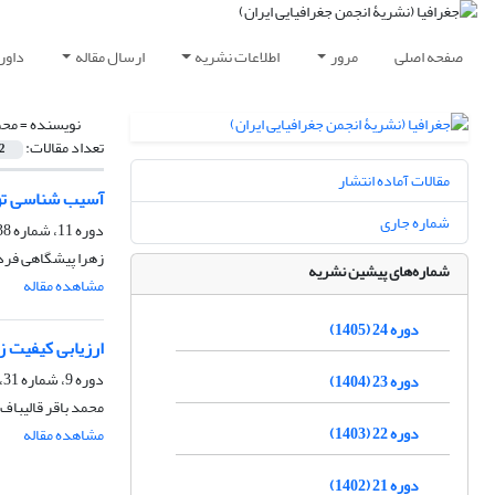
صفحه اصلی
مرور
اطلاعات نشریه
ارسال مقاله
داور
نویسنده =
محم
تعداد مقالات:
2
مقالات آماده انتشار
آسیب شناسی تو
شماره جاری
دوره 11، شماره 38، پاییز 1392، صفحه
زهرا پیشگاهی فرد،
شماره‌های پیشین نشریه
مشاهده مقاله
دوره 24 (1405)
ارزیابی کیفیت ز
دوره 9، شماره 31، زمستان 1390، صفحه
دوره 23 (1404)
محمد باقر قالیباف
دوره 22 (1403)
مشاهده مقاله
دوره 21 (1402)