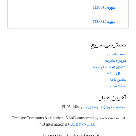
دوره 5 (1386)
دوره 4 (1385)
دسترسی سریع
صفحه اصلی
درباره نشریه
اعضای هیات تحریریه
ارسال مقاله
تماس با ما
نقشه سایت
آخرین اخبار
سیاست حق‌مؤلف و مجوز نشر
1404-05-15
این مجله تحت مجوز Creative Commons Attribution-NonCommercial
4.0 International (
CC BY-NC 4.0)
برای عموم آزاد و قابل استفاده مجدد است.