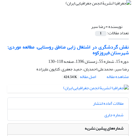
نویسنده =
رضا سیر
تعداد مقالات:
1
نقش گردشگری در اشتغال زایی مناطق روستایی، مطالعه موردی:
شهرستان فیروزکوه
دوره 15، شماره 55، زمستان 1396، صفحه
118-130
رضا سیر، محمدعلی احمدیان، حمید جعفری، کتایون علیزاده
مشاهده مقاله
اصل مقاله
424.54 K
مقالات آماده انتشار
شماره جاری
شماره‌های پیشین نشریه