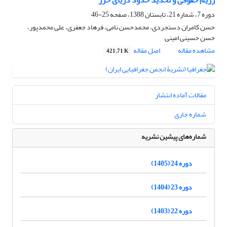
رژیم حقوقی و تحدید حدود دریای خزر
دوره 7، شماره 21، تابستان 1388، صفحه
25-46
حسن کامران دستجردی، محمدحسن نامی، فرهاد جعفری، علی محمدپور،
حسن حسینی امینی
مشاهده مقاله
اصل مقاله
421.71 K
مقالات آماده انتشار
شماره جاری
شماره‌های پیشین نشریه
دوره 24 (1405)
دوره 23 (1404)
دوره 22 (1403)