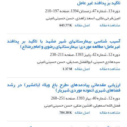
تاکید بر پدافند غیر عامل
دوره 13، شماره 47، زمستان 1394، صفحه
197-210
امین فرجی ملایی، اسعد زاهدی، حسن حسینی امینی
مشاهده مقاله
اصل مقاله
643.77 K
آسیب شناسی بیمارستانهای شهر مشهد با تاکید بر پدافند
غیرعامل؛ مطالعه موردی: بیمارستانهای رضوی و امام رضا(ع)
دوره 12، شماره 42، پاییز 1393، صفحه
211-238
سیدهادی حسینی، ابوالفضل صدیقی، حسن حسینی امینی
مشاهده مقاله
اصل مقاله
1.37 M
ارزیابی مقدماتی پیادمدهای «طرح باغ ویلا» (باغشهر) در رشد
فضاهای شهری (نمونه موردی شهریار)
دوره 12، شماره 40، بهار 1393، صفحه
251-268
فضل الله اسمعیلی، افشین متقی، حسن حسینی امینی
مشاهده مقاله
اصل مقاله
784.38 K