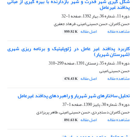
شکل گیری شهر قدرت و شهر بازدارنده با بهره گیری از مبانی
پدافند غیرعامل
دوره 11، شماره 36، بهار 1392، صفحه
1-32
حسن کامران، حسن حسینی امینی، فرهاد جعفری
مشاهده مقاله
اصل مقاله
999.92 K
کاربرد پدافند غیر عامل در ژئوپلیتیک و برنامه ریزی شهری
(شهرستان شهریار)
دوره 10، شماره 35، زمستان 1391، صفحه
299-310
حسن حسینی امینی
مشاهده مقاله
اصل مقاله
476.43 K
تحلیل ساختارهای شهر شهریار و راهبردهای پدافند غیرعامل
دوره 9، شماره 30، پاییز 1390، صفحه
1-37
حسن کامران دستجردی، حسن حسینی امینی، طاهر پریزادی
مشاهده مقاله
اصل مقاله
891.63 K