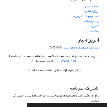
صفحه اصلی
درباره نشریه
اعضای هیات تحریریه
ارسال مقاله
تماس با ما
نقشه سایت
آخرین اخبار
سیاست حق‌مؤلف و مجوز نشر
1404-05-15
این مجله تحت مجوز Creative Commons Attribution-NonCommercial
4.0 International (
CC BY-NC 4.0)
برای عموم آزاد و قابل استفاده مجدد است.
اشتراک خبرنامه
برای دریافت اخبار و اطلاعیه های مهم نشریه در خبرنامه نشریه مشترک
شوید.