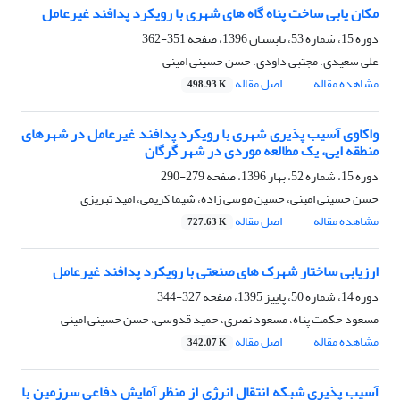
مکان یابی ساخت پناه گاه های شهری با رویکرد پدافند غیرعامل
دوره 15، شماره 53، تابستان 1396، صفحه
351-362
علی سعیدی، مجتبی داودی، حسن حسینی امینی
مشاهده مقاله
اصل مقاله
498.93 K
واکاوی آسیب پذیری شهری با رویکرد پدافند غیرعامل در شهرهای
منطقه ایی، یک مطالعه موردی در شهر گرگان
دوره 15، شماره 52، بهار 1396، صفحه
279-290
حسن حسینی امینی، حسین موسی زاده، شیما کریمی، امید تبریزی
مشاهده مقاله
اصل مقاله
727.63 K
ارزیابی ساختار شهرک های صنعتی با رویکرد پدافند غیرعامل
دوره 14، شماره 50، پاییز 1395، صفحه
327-344
مسعود حکمت پناه، مسعود نصری، حمید قدوسی، حسن حسینی امینی
مشاهده مقاله
اصل مقاله
342.07 K
آسیب پذیری شبکه انتقال انرژی از منظر آمایش دفاعی سرزمین با