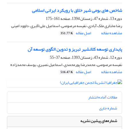
شاخص های بومی شهر خلاق با رویکرد ایرانی اسلامی
دوره 13، شماره 47، زمستان 1394، صفحه
161-175
رضا مختاری ملک آبادی، نفیسه مرصوصی، اسماعیل علی اکبری، داوود امینی
مشاهده مقاله
اصل مقاله
351.77 K
پایداری توسعه کلانشهر تبریز و تدوین الگوی توسعه آن
دوره 12، شماره 43، زمستان 1393، صفحه
37-55
نفیسه مرصوصی، محمدرضا پورمحمدی، اسماعیل نصیری، یوسف محمدزاده
مشاهده مقاله
اصل مقاله
516.47 K
مقالات آماده انتشار
شماره جاری
شماره‌های پیشین نشریه