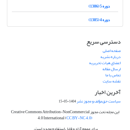
دوره 5 (1386)
دوره 4 (1385)
دسترسی سریع
صفحه اصلی
درباره نشریه
اعضای هیات تحریریه
ارسال مقاله
تماس با ما
نقشه سایت
آخرین اخبار
سیاست حق‌مؤلف و مجوز نشر
1404-05-15
این مجله تحت مجوز Creative Commons Attribution-NonCommercial
4.0 International (
CC BY-NC 4.0)
برای عموم آزاد و قابل استفاده مجدد است.