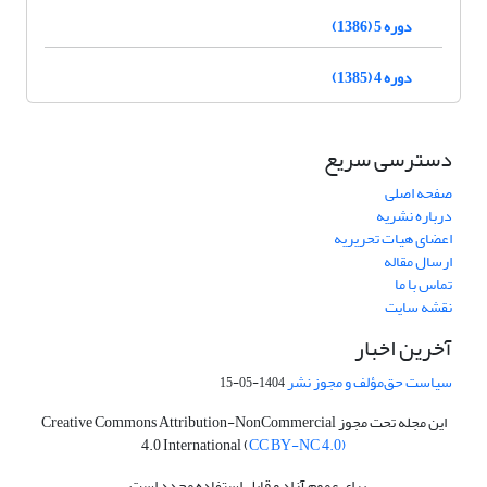
دوره 5 (1386)
دوره 4 (1385)
دسترسی سریع
صفحه اصلی
درباره نشریه
اعضای هیات تحریریه
ارسال مقاله
تماس با ما
نقشه سایت
آخرین اخبار
سیاست حق‌مؤلف و مجوز نشر
1404-05-15
این مجله تحت مجوز Creative Commons Attribution-NonCommercial
4.0 International (
CC BY-NC 4.0)
برای عموم آزاد و قابل استفاده مجدد است.