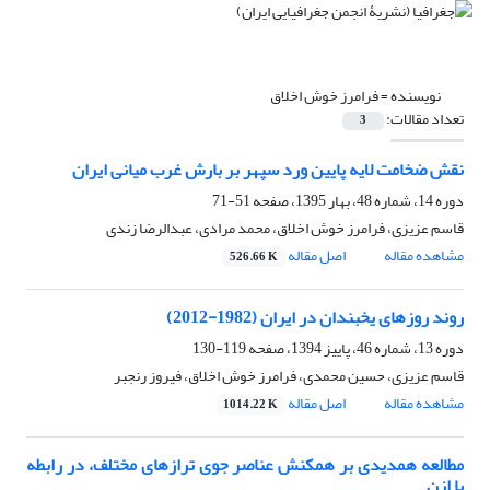
نویسنده =
فرامرز خوش اخلاق
تعداد مقالات:
3
نقش ضخامت لایه پایین ورد سپهر بر بارش غرب میانی ایران
دوره 14، شماره 48، بهار 1395، صفحه
51-71
قاسم عزیزی، فرامرز خوش اخلاق، محمد مرادی، عبدالرضا زندی
مشاهده مقاله
اصل مقاله
526.66 K
روند روزهای یخبندان در ایران (1982-2012)
دوره 13، شماره 46، پاییز 1394، صفحه
119-130
قاسم عزیزی، حسین محمدی، فرامرز خوش اخلاق، فیروز رنجبر
مشاهده مقاله
اصل مقاله
1014.22 K
مطالعه همدیدی بر همکنش عناصر جوی ترازهای مختلف، در رابطه
با ازن