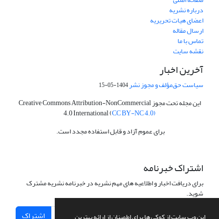
درباره نشریه
اعضای هیات تحریریه
ارسال مقاله
تماس با ما
نقشه سایت
آخرین اخبار
سیاست حق‌مؤلف و مجوز نشر
1404-05-15
این مجله تحت مجوز Creative Commons Attribution-NonCommercial
4.0 International (
CC BY-NC 4.0)
برای عموم آزاد و قابل استفاده مجدد است.
اشتراک خبرنامه
برای دریافت اخبار و اطلاعیه های مهم نشریه در خبرنامه نشریه مشترک
شوید.
اشتراک
این وب سایت از کوکی ها برای اطمینان از ارائه بهترین