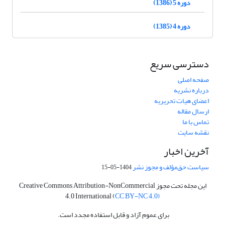
دوره 5 (1386)
دوره 4 (1385)
دسترسی سریع
صفحه اصلی
درباره نشریه
اعضای هیات تحریریه
ارسال مقاله
تماس با ما
نقشه سایت
آخرین اخبار
سیاست حق‌مؤلف و مجوز نشر
1404-05-15
این مجله تحت مجوز Creative Commons Attribution-NonCommercial
4.0 International (
CC BY-NC 4.0)
برای عموم آزاد و قابل استفاده مجدد است.