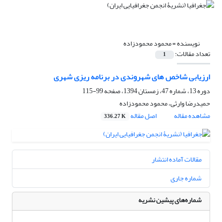
نویسنده =
محمود محمودزاده
تعداد مقالات:
1
ارزیابی شاخص های شهروندی در برنامه ریزی شهری
دوره 13، شماره 47، زمستان 1394، صفحه
99-115
حمیدرضا وارثی، محمود محمودزاده
مشاهده مقاله
اصل مقاله
336.27 K
مقالات آماده انتشار
شماره جاری
شماره‌های پیشین نشریه