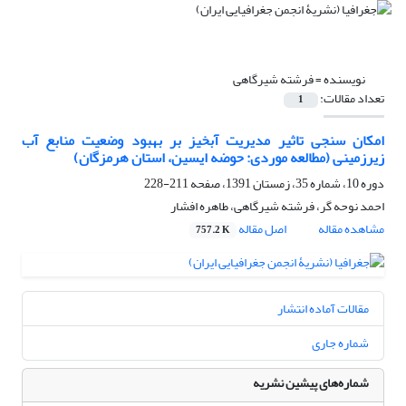
نویسنده =
فرشته شیرگاهی
تعداد مقالات:
1
امکان سنجی تاثیر مدیریت آبخیز بر بهبود وضعیت منابع آب
زیرزمینی (مطالعه موردی: حوضه ایسین، استان هرمزگان)
دوره 10، شماره 35، زمستان 1391، صفحه
211-228
احمد نوحه گر، فرشته شیرگاهی، طاهره افشار
مشاهده مقاله
اصل مقاله
757.2 K
مقالات آماده انتشار
شماره جاری
شماره‌های پیشین نشریه