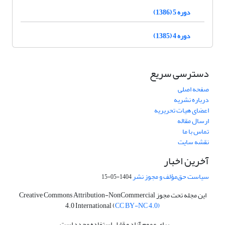
دوره 5 (1386)
دوره 4 (1385)
دسترسی سریع
صفحه اصلی
درباره نشریه
اعضای هیات تحریریه
ارسال مقاله
تماس با ما
نقشه سایت
آخرین اخبار
سیاست حق‌مؤلف و مجوز نشر
1404-05-15
این مجله تحت مجوز Creative Commons Attribution-NonCommercial
4.0 International (
CC BY-NC 4.0)
برای عموم آزاد و قابل استفاده مجدد است.