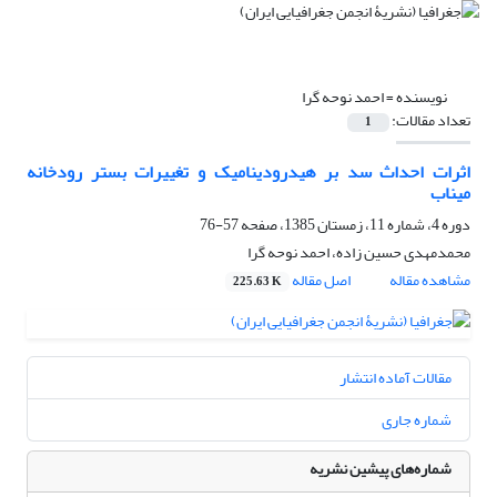
نویسنده =
احمد نوحه گرا
تعداد مقالات:
1
اثرات احداث سد بر هیدرودینامیک و تغییرات بستر رودخانه
میناب
دوره 4، شماره 11، زمستان 1385، صفحه
57-76
محمدمهدی حسین زاده، احمد نوحه گرا
مشاهده مقاله
اصل مقاله
225.63 K
مقالات آماده انتشار
شماره جاری
شماره‌های پیشین نشریه