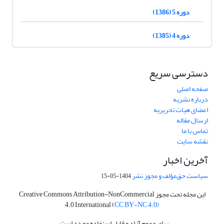
دوره 5 (1386)
دوره 4 (1385)
دسترسی سریع
صفحه اصلی
درباره نشریه
اعضای هیات تحریریه
ارسال مقاله
تماس با ما
نقشه سایت
آخرین اخبار
سیاست حق‌مؤلف و مجوز نشر
1404-05-15
این مجله تحت مجوز Creative Commons Attribution-NonCommercial
4.0 International (
CC BY-NC 4.0)
برای عموم آزاد و قابل استفاده مجدد است.