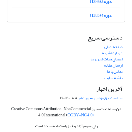
دوره 5 (1386)
دوره 4 (1385)
دسترسی سریع
صفحه اصلی
درباره نشریه
اعضای هیات تحریریه
ارسال مقاله
تماس با ما
نقشه سایت
آخرین اخبار
سیاست حق‌مؤلف و مجوز نشر
1404-05-15
این مجله تحت مجوز Creative Commons Attribution-NonCommercial
4.0 International (
CC BY-NC 4.0)
برای عموم آزاد و قابل استفاده مجدد است.