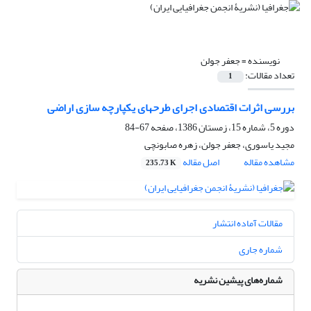
نویسنده =
جعفر جولن
تعداد مقالات:
1
بررسی اثرات اقتصادی اجرای طرحهای یکپارچه سازی اراضی
دوره 5، شماره 15، زمستان 1386، صفحه
67-84
مجید یاسوری، جعفر جولن، زهره صابونچی
مشاهده مقاله
اصل مقاله
235.73 K
مقالات آماده انتشار
شماره جاری
شماره‌های پیشین نشریه