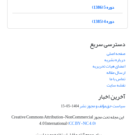
دوره 5 (1386)
دوره 4 (1385)
دسترسی سریع
صفحه اصلی
درباره نشریه
اعضای هیات تحریریه
ارسال مقاله
تماس با ما
نقشه سایت
آخرین اخبار
سیاست حق‌مؤلف و مجوز نشر
1404-05-15
این مجله تحت مجوز Creative Commons Attribution-NonCommercial
4.0 International (
CC BY-NC 4.0)
برای عموم آزاد و قابل استفاده مجدد است.