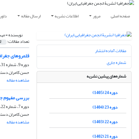
صفحه اصلی
مرور
اطلاعات نشریه
ارسال مقاله
داور
نویسنده =
مهد
تعداد مقالات:
2
مقالات آماده انتشار
قلمروهای جغراف
شماره جاری
دوره 9، شماره 31، زمستان 1390، صفحه
حسن کامران دستجر
شماره‌های پیشین نشریه
مشاهده مقاله
دوره 24 (1405)
بررسی مفهوم جغر
دوره 7، شماره 22، پاییز 1388، صفحه
دوره 23 (1404)
حسن کامران دستجر
دوره 22 (1403)
مشاهده مقاله
دوره 21 (1402)