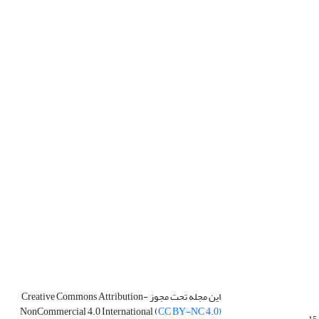
این مجله تحت مجوز Creative Commons Attribution-
NonCommercial 4.0 International (
CC BY-NC 4.0)