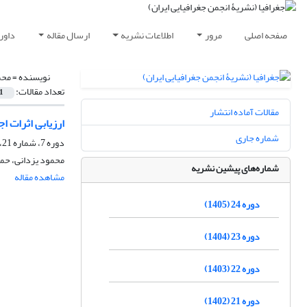
صفحه اصلی
مرور
اطلاعات نشریه
ارسال مقاله
داور
نویسنده =
محم
تعداد مقالات:
1
مقالات آماده انتشار
ارزیابی اثرات 
شماره جاری
دوره 7، شماره 21، تابستان 1388، صفحه
محمود یزدانی، حمی
شماره‌های پیشین نشریه
مشاهده مقاله
دوره 24 (1405)
دوره 23 (1404)
دوره 22 (1403)
دوره 21 (1402)