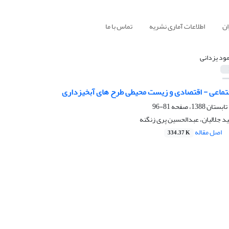
ان
اطلاعات آماری نشریه
تماس با ما
ود یزدانی
اجتماعی - اقتصادی و زیست محیطی طرح های آبخیزداری
81-96
د جلالیان، عبدالحسین پری زنگنه
اصل مقاله
334.37 K