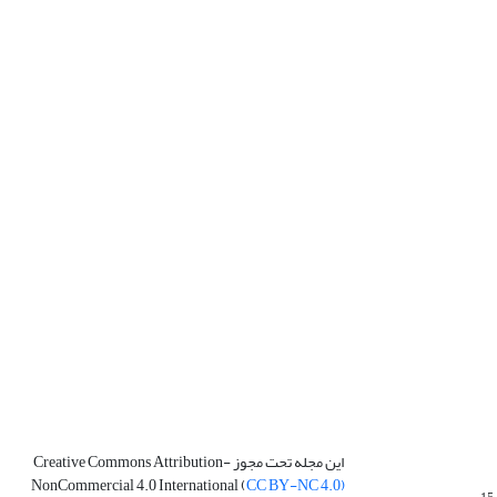
این مجله تحت مجوز Creative Commons Attribution-
NonCommercial 4.0 International (
CC BY-NC 4.0)