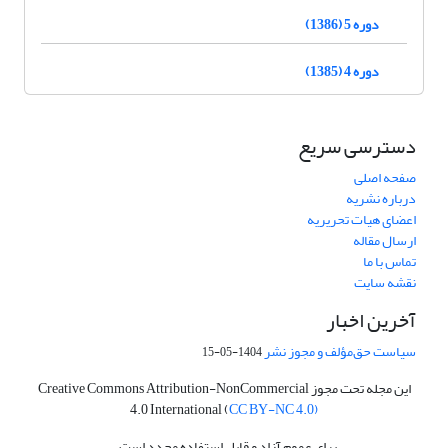
دوره 5 (1386)
دوره 4 (1385)
دسترسی سریع
صفحه اصلی
درباره نشریه
اعضای هیات تحریریه
ارسال مقاله
تماس با ما
نقشه سایت
آخرین اخبار
سیاست حق‌مؤلف و مجوز نشر
1404-05-15
این مجله تحت مجوز Creative Commons Attribution-NonCommercial
4.0 International (
CC BY-NC 4.0)
برای عموم آزاد و قابل استفاده مجدد است.