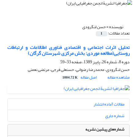
نویسنده =
حسن لنگرودی
تعداد مقالات:
1
تحلیل اثرات اجتماعی و اقتصادی فناوری اطلالاعات و ارتباطات
روستایی(مطالعه موردی: بخش مرکزی شهرستان گرگان)
دوره 8، شماره 26، پاییز 1389، صفحه
33-59
حسن لنگرودی، محمدرضا رضوانی، حسنعلی فرجی، مرتضی نعمتی
مشاهده مقاله
اصل مقاله
1004.72 K
مقالات آماده انتشار
شماره جاری
شماره‌های پیشین نشریه