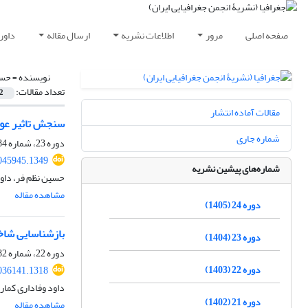
صفحه اصلی
مرور
اطلاعات نشریه
ارسال مقاله
داور
نویسنده =
حسی
تعداد مقالات:
2
مقالات آماده انتشار
سنجش تاثیر عوا
شماره جاری
دوره 23، شماره 84، بهار 1404، صفحه
2045945.1349
شماره‌های پیشین نشریه
حسین نظم فر، داود
مشاهده مقاله
دوره 24 (1405)
بازشناسایی شا
دوره 23 (1404)
دوره 22، شماره 82، پاییز 1403، صفحه
دوره 22 (1403)
036141.1318
داود وفاداری کمار
دوره 21 (1402)
مشاهده مقاله