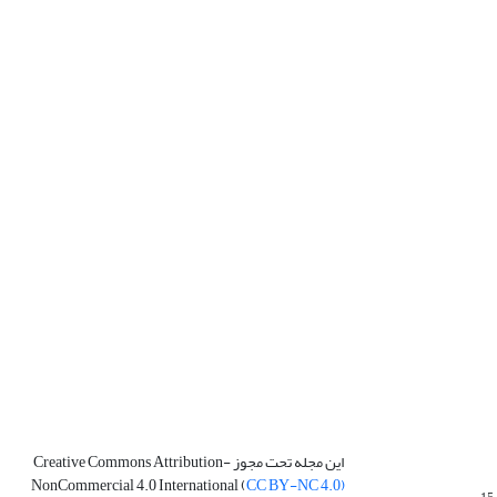
این مجله تحت مجوز Creative Commons Attribution-
NonCommercial 4.0 International (
CC BY-NC 4.0)