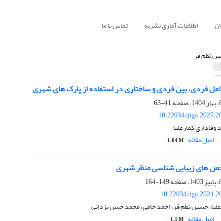
ان
اطلاعات آماری نشریه
تماس با ما
ن نظم فر
مل فردی، بین فردی و ساختاری در استفاده از پارک های شهری
41-63
10.22034/jiga.2025.
 وفاداری کمارعلیا
اصل مقاله
1.04 M
خص های زیبایی شناسی منظر شهری
149-164
10.22034/iga.2024.2
علیا، حسین نظم فر، احمد حامی، محمد حسن یزدانی
اصل مقاله
1.1 M