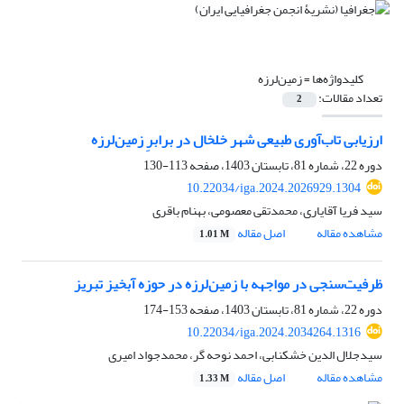
کلیدواژه‌ها =
زمین‌لرزه
تعداد مقالات:
2
ارزیابی تاب‌آوری طبیعی شهر خلخال در برابرِ زمین‌لرزه
دوره 22، شماره 81، تابستان 1403، صفحه
113-130
10.22034/iga.2024.2026929.1304
سید فریا آقایاری، محمدتقی معصومی، بهنام باقری
مشاهده مقاله
اصل مقاله
1.01 M
ظرفیت‌سنجی در مواجهه با زمین‌لرزه در حوزه آبخیز تبریز
دوره 22، شماره 81، تابستان 1403، صفحه
153-174
10.22034/iga.2024.2034264.1316
سیدجلال الدین خشکنابی، احمد نوحه گر، محمدجواد امیری
مشاهده مقاله
اصل مقاله
1.33 M