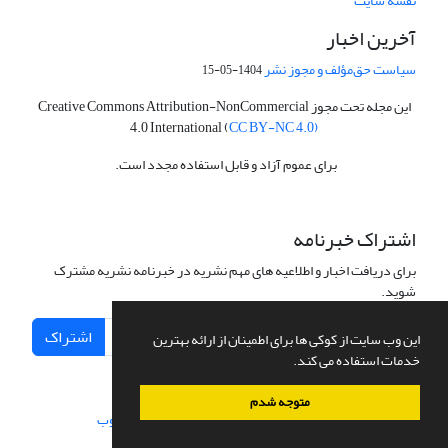
نقشه سایت
آخرین اخبار
سیاست حق‌مؤلف و مجوز نشر
1404-05-15
این مجله تحت مجوز Creative Commons Attribution-NonCommercial
4.0 International (
CC BY-NC 4.0)
برای عموم آزاد و قابل استفاده مجدد است.
اشتراک خبرنامه
برای دریافت اخبار و اطلاعیه های مهم نشریه در خبرنامه نشریه مشترک
شوید.
اشتراک
این وب سایت از کوکی ها برای اطمینان از ارائه بهترین
خدمات استفاده می کند.
متوجه شدم
سامانه مدیریت نشریات علمی.
طراحی و پیاده سازی از
سیناوب