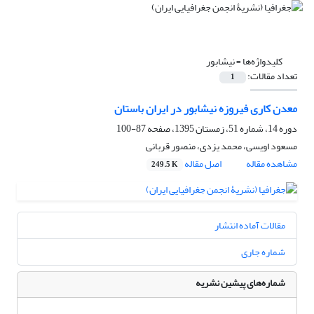
کلیدواژه‌ها =
نیشابور
تعداد مقالات:
1
معدن کاری فیروزه نیشابور در ایران باستان
دوره 14، شماره 51، زمستان 1395، صفحه
87-100
مسعود اویسی، محمد یزدی، منصور قربانی
مشاهده مقاله
اصل مقاله
249.5 K
مقالات آماده انتشار
شماره جاری
شماره‌های پیشین نشریه