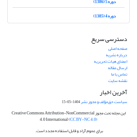
دوره 5 (1386)
دوره 4 (1385)
دسترسی سریع
صفحه اصلی
درباره نشریه
اعضای هیات تحریریه
ارسال مقاله
تماس با ما
نقشه سایت
آخرین اخبار
سیاست حق‌مؤلف و مجوز نشر
1404-05-15
این مجله تحت مجوز Creative Commons Attribution-NonCommercial
4.0 International (
CC BY-NC 4.0)
برای عموم آزاد و قابل استفاده مجدد است.