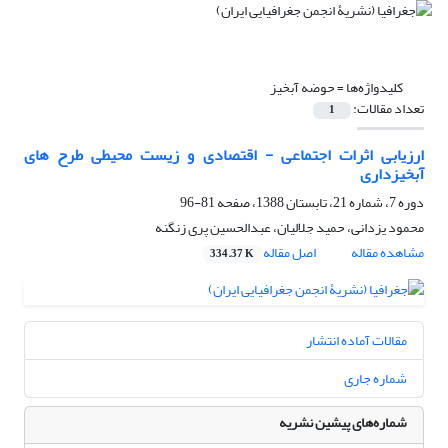
کلیدواژه‌ها =
حوضه آبخیز
تعداد مقالات:
1
ارزیابی اثرات اجتماعی - اقتصادی و زیست محیطی طرح های
آبخیزداری
دوره 7، شماره 21، تابستان 1388، صفحه
81-96
محمود یزدانی، حمید جلالیان، عبدالحسین پری زنگنه
مشاهده مقاله
اصل مقاله
334.37 K
مقالات آماده انتشار
شماره جاری
شماره‌های پیشین نشریه