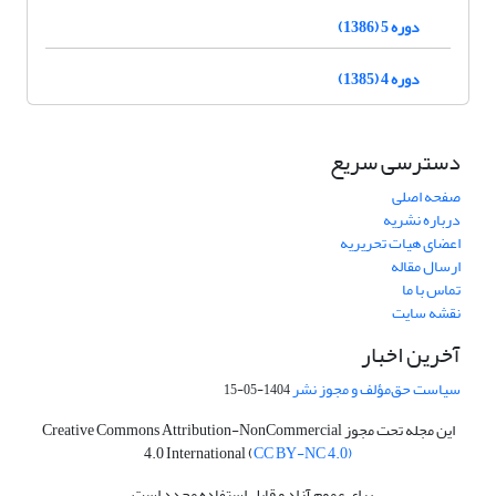
دوره 5 (1386)
دوره 4 (1385)
دسترسی سریع
صفحه اصلی
درباره نشریه
اعضای هیات تحریریه
ارسال مقاله
تماس با ما
نقشه سایت
آخرین اخبار
سیاست حق‌مؤلف و مجوز نشر
1404-05-15
این مجله تحت مجوز Creative Commons Attribution-NonCommercial
4.0 International (
CC BY-NC 4.0)
برای عموم آزاد و قابل استفاده مجدد است.