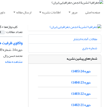
صفحه اصلی
مرور
اطلاعات نشریه
ارسال مقاله
داور
کلیدواژه‌ها =
گ
تعداد مقالات:
1
مقالات آماده انتشار
واکاوی ظرفیت ه
شماره جاری
دوره 14، شماره 49، تابستان 1395، صفحه
محمدحسن زال
شماره‌های پیشین نشریه
مشاهده مقاله
دوره 24 (1405)
دوره 23 (1404)
دوره 22 (1403)
دوره 21 (1402)