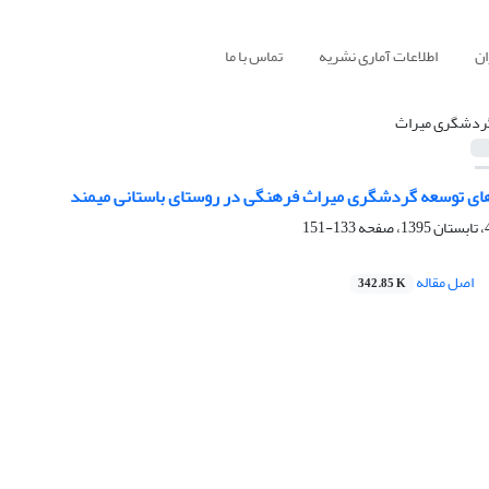
ان
اطلاعات آماری نشریه
تماس با ما
ردشگری میراث
ای توسعه گردشگری میراث فرهنگی در روستای باستانی میمند
133-151
اصل مقاله
342.85 K