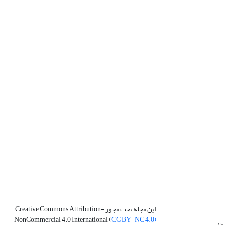
این مجله تحت مجوز Creative Commons Attribution-
NonCommercial 4.0 International (
CC BY-NC 4.0)