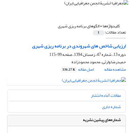
کلیدواژه‌ها =
الگوهای برنامه ریزی شهری
تعداد مقالات:
1
ارزیابی شاخص های شهروندی در برنامه ریزی شهری
دوره 13، شماره 47، زمستان 1394، صفحه
99-115
حمیدرضا وارثی، محمود محمودزاده
مشاهده مقاله
اصل مقاله
336.27 K
مقالات آماده انتشار
شماره جاری
شماره‌های پیشین نشریه