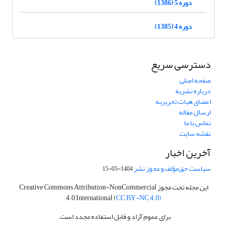
دوره 5 (1386)
دوره 4 (1385)
دسترسی سریع
صفحه اصلی
درباره نشریه
اعضای هیات تحریریه
ارسال مقاله
تماس با ما
نقشه سایت
آخرین اخبار
سیاست حق‌مؤلف و مجوز نشر
1404-05-15
این مجله تحت مجوز Creative Commons Attribution-NonCommercial
4.0 International (
CC BY-NC 4.0)
برای عموم آزاد و قابل استفاده مجدد است.