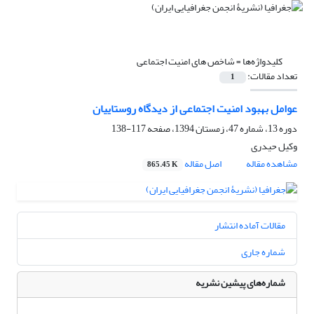
کلیدواژه‌ها =
شاخص های امنیت اجتماعی
تعداد مقالات:
1
عوامل بهبود امنیت اجتماعی از دیدگاه روستاییان
دوره 13، شماره 47، زمستان 1394، صفحه
117-138
وکیل حیدری
مشاهده مقاله
اصل مقاله
865.45 K
مقالات آماده انتشار
شماره جاری
شماره‌های پیشین نشریه