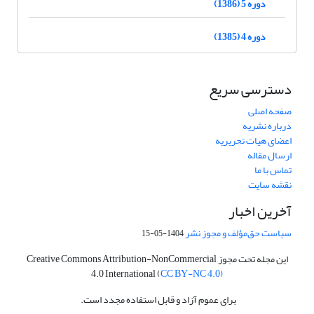
دوره 5 (1386)
دوره 4 (1385)
دسترسی سریع
صفحه اصلی
درباره نشریه
اعضای هیات تحریریه
ارسال مقاله
تماس با ما
نقشه سایت
آخرین اخبار
سیاست حق‌مؤلف و مجوز نشر
1404-05-15
این مجله تحت مجوز Creative Commons Attribution-NonCommercial
4.0 International (
CC BY-NC 4.0)
برای عموم آزاد و قابل استفاده مجدد است.