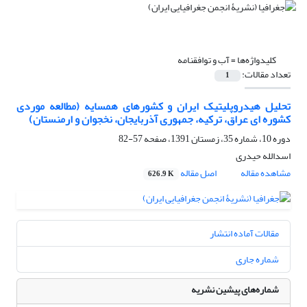
کلیدواژه‌ها =
آب و توافقنامه
تعداد مقالات:
1
تحلیل هیدروپلیتیک ایران و کشورهای همسایه (مطالعه موردی
کشوره ای عراق، ترکیه، جمهوری آذربایجان، نخجوان و ارمنستان)
دوره 10، شماره 35، زمستان 1391، صفحه
57-82
اسدالله حیدری
مشاهده مقاله
اصل مقاله
626.9 K
مقالات آماده انتشار
شماره جاری
شماره‌های پیشین نشریه