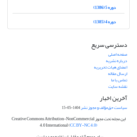
دوره 5 (1386)
دوره 4 (1385)
دسترسی سریع
صفحه اصلی
درباره نشریه
اعضای هیات تحریریه
ارسال مقاله
تماس با ما
نقشه سایت
آخرین اخبار
سیاست حق‌مؤلف و مجوز نشر
1404-05-15
این مجله تحت مجوز Creative Commons Attribution-NonCommercial
4.0 International (
CC BY-NC 4.0)
برای عموم آزاد و قابل استفاده مجدد است.