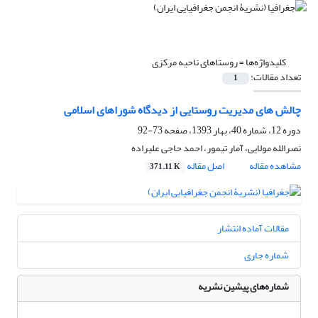
کلیدواژه‌ها =
روستاهای ناحیه مرکزی
تعداد مقالات:
1
چالش های مدیریت روستایی از دیدگاه شوراهای اسلامی
دوره 12، شماره 40، بهار 1393، صفحه
73-92
نصرالله مولایی، آمار تیمور، احمد حاجی علیراده
مشاهده مقاله
اصل مقاله
371.11 K
مقالات آماده انتشار
شماره جاری
شماره‌های پیشین نشریه