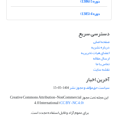
دوره 5 (1386)
دوره 4 (1385)
دسترسی سریع
صفحه اصلی
درباره نشریه
اعضای هیات تحریریه
ارسال مقاله
تماس با ما
نقشه سایت
آخرین اخبار
سیاست حق‌مؤلف و مجوز نشر
1404-05-15
این مجله تحت مجوز Creative Commons Attribution-NonCommercial
4.0 International (
CC BY-NC 4.0)
برای عموم آزاد و قابل استفاده مجدد است.