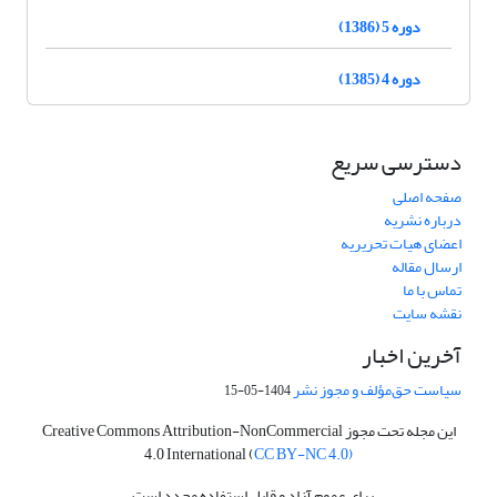
دوره 5 (1386)
دوره 4 (1385)
دسترسی سریع
صفحه اصلی
درباره نشریه
اعضای هیات تحریریه
ارسال مقاله
تماس با ما
نقشه سایت
آخرین اخبار
سیاست حق‌مؤلف و مجوز نشر
1404-05-15
این مجله تحت مجوز Creative Commons Attribution-NonCommercial
4.0 International (
CC BY-NC 4.0)
برای عموم آزاد و قابل استفاده مجدد است.