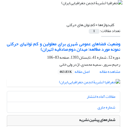
کلیدواژه‌ها =
کم توان های حرکتی
تعداد مقالات:
1
وضعیت فضاهای عمومی شهری برای معلولین و کم توانهای حرکتی
نمونه مورد مطالعه: میدان دوم صادقیه (تهران)
دوره 12، شماره 41، تابستان 1393، صفحه
83-106
رحیم سرور، سمیه محمدی، اژدر ولی خانی
مشاهده مقاله
اصل مقاله
463.83 K
مقالات آماده انتشار
شماره جاری
شماره‌های پیشین نشریه