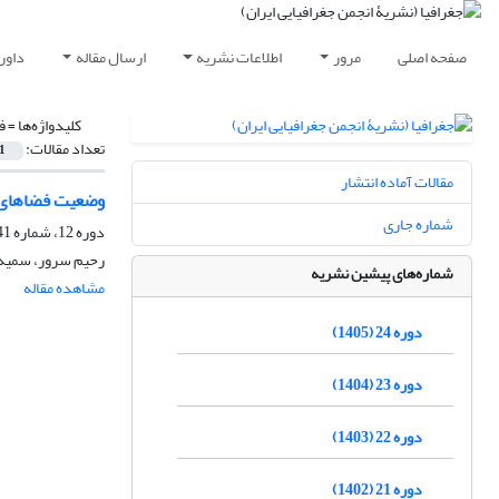
صفحه اصلی
مرور
اطلاعات نشریه
ارسال مقاله
داور
کلیدواژه‌ها =
ف
تعداد مقالات:
1
مقالات آماده انتشار
وضعیت فضاهای ع
شماره جاری
دوره 12، شماره 41، تابستان 1393، صفحه
رحیم سرور، سمیه 
شماره‌های پیشین نشریه
مشاهده مقاله
دوره 24 (1405)
دوره 23 (1404)
دوره 22 (1403)
دوره 21 (1402)