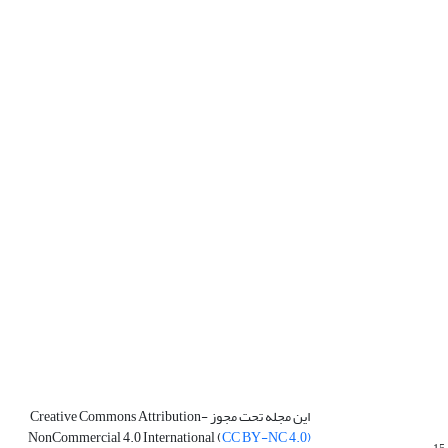
این مجله تحت مجوز Creative Commons Attribution-
NonCommercial 4.0 International (
CC BY-NC 4.0)