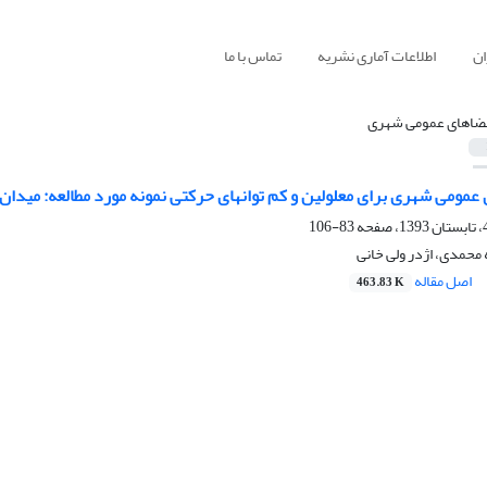
ان
اطلاعات آماری نشریه
تماس با ما
ضاهای عمومی شهری
مومی شهری برای معلولین و کم توانهای حرکتی نمونه مورد مطالعه: میدان 
83-106
محمدی، اژدر ولی خانی
اصل مقاله
463.83 K