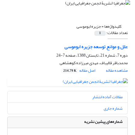
کلیدواژه‌ها =
جزیره ابوموسی
تعداد مقالات:
1
علل و موانع توسعه جزیره ابوموسی
دوره 7، شماره 21، تابستان 1388، صفحه
7-24
محمدباقر قالیباف، مهدی میرزاده کوهشاهی
مشاهده مقاله
اصل مقاله
214.79 K
مقالات آماده انتشار
شماره جاری
شماره‌های پیشین نشریه