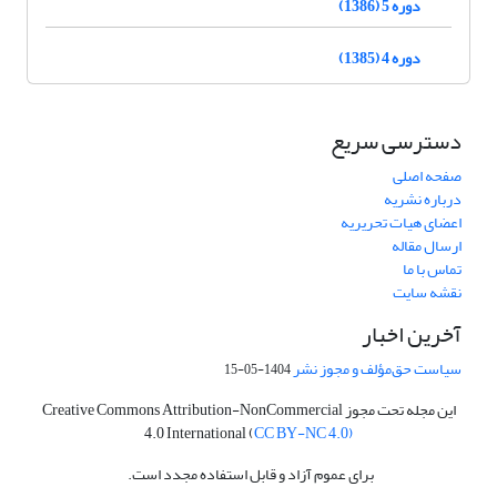
دوره 5 (1386)
دوره 4 (1385)
دسترسی سریع
صفحه اصلی
درباره نشریه
اعضای هیات تحریریه
ارسال مقاله
تماس با ما
نقشه سایت
آخرین اخبار
سیاست حق‌مؤلف و مجوز نشر
1404-05-15
این مجله تحت مجوز Creative Commons Attribution-NonCommercial
4.0 International (
CC BY-NC 4.0)
برای عموم آزاد و قابل استفاده مجدد است.