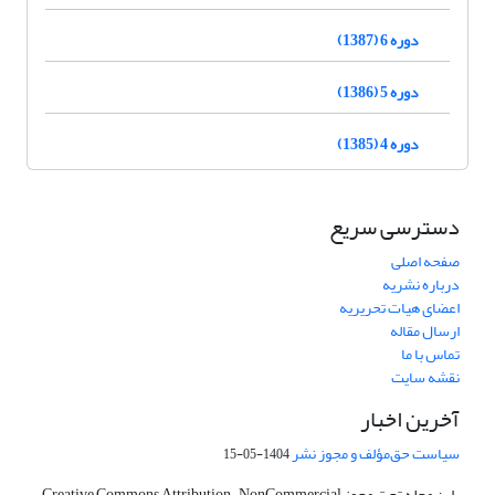
دوره 6 (1387)
دوره 5 (1386)
دوره 4 (1385)
دسترسی سریع
صفحه اصلی
درباره نشریه
اعضای هیات تحریریه
ارسال مقاله
تماس با ما
نقشه سایت
آخرین اخبار
سیاست حق‌مؤلف و مجوز نشر
1404-05-15
این مجله تحت مجوز Creative Commons Attribution-NonCommercial