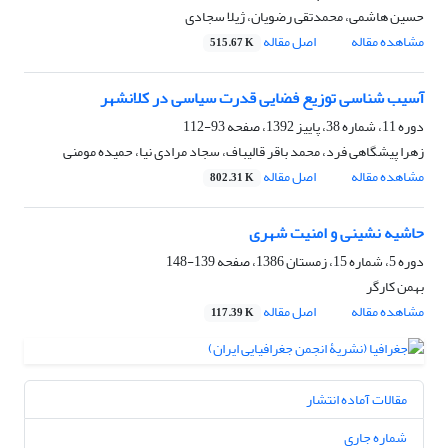
حسین هاشمی، محمدتقی رضویان، ژیلا سجادی
مشاهده مقاله
اصل مقاله
515.67 K
آسیب شناسی توزیع فضایی قدرت سیاسی در کلانشهر
دوره 11، شماره 38، پاییز 1392، صفحه
93-112
زهرا پیشگاهی فرد، محمد باقر قالیباف، سجاد مرادی نیا، حمیده مومنی
مشاهده مقاله
اصل مقاله
802.31 K
حاشیه نشینی و امنیت شهری
دوره 5، شماره 15، زمستان 1386، صفحه
139-148
بهمن کارگر
مشاهده مقاله
اصل مقاله
117.39 K
مقالات آماده انتشار
شماره جاری