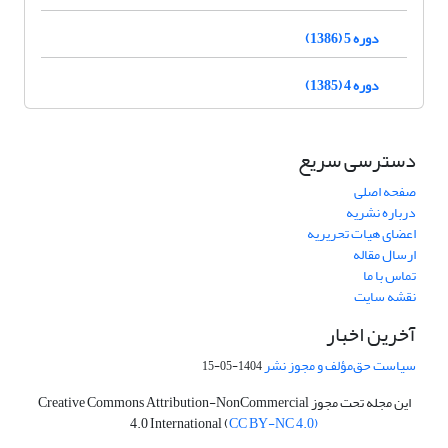
دوره 5 (1386)
دوره 4 (1385)
دسترسی سریع
صفحه اصلی
درباره نشریه
اعضای هیات تحریریه
ارسال مقاله
تماس با ما
نقشه سایت
آخرین اخبار
سیاست حق‌مؤلف و مجوز نشر
1404-05-15
این مجله تحت مجوز Creative Commons Attribution-NonCommercial
4.0 International (
CC BY-NC 4.0)