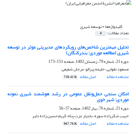
کلیدواژه‌ها =
توسعه شهری
تعداد مقالات:
4
تحلیل مهمترین شاخص‌‌های رویکردهای مدیریتی موثر در توسعه
شهری (مطالعه موردی: بندرکنگان)
دوره 21، شماره 79، زمستان 1402، صفحه
151-173
مسعود تقوایی، حلیمه پیرالو، مرجان شفیعی
مشاهده مقاله
اصل مقاله
758.41 K
امکان سنجی حمل‌ونقل عمومی در رشد هوشمند شهری نمونه
موردی: شهر خوی
دوره 21، شماره 76، بهار 1402، صفحه
37-56
حبیب شکرزاده سوره، بختیار عزت پناه، کریم حسین زاده دلیر
مشاهده مقاله
اصل مقاله
967.76 K