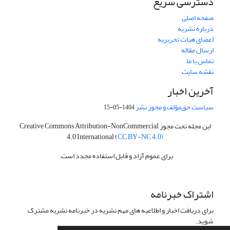
دسترسی سریع
صفحه اصلی
درباره نشریه
اعضای هیات تحریریه
ارسال مقاله
تماس با ما
نقشه سایت
آخرین اخبار
سیاست حق‌مؤلف و مجوز نشر
1404-05-15
این مجله تحت مجوز Creative Commons Attribution-NonCommercial
4.0 International (
CC BY-NC 4.0)
برای عموم آزاد و قابل استفاده مجدد است.
اشتراک خبرنامه
برای دریافت اخبار و اطلاعیه های مهم نشریه در خبرنامه نشریه مشترک
شوید.