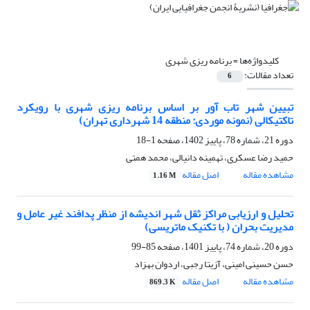
کلیدواژه‌ها =
برنامه ریزی شهری
تعداد مقالات:
6
تبیین شهر تاب آور بر اساس برنامه ریزی شهری با رویکرد
تاکتیکالی (نمونه موردی: منطقه 14 شهرداری تهران)
دوره 21، شماره 78، پاییز 1402، صفحه
1-18
حمید رضا عسکری، تهمینه دانیالی، محمد همتی
مشاهده مقاله
اصل مقاله
1.16 M
تحلیل و ارزیابی مراکز ثقل شهر اندیشه از منظر پدافند غیر عامل و
مدیریت بحران ( با تکنیک ماتریسی)
دوره 20، شماره 74، پاییز 1401، صفحه
85-99
حسن حسینی امینی، آزیتا رجبی، اردوان بهزاد
مشاهده مقاله
اصل مقاله
869.3 K