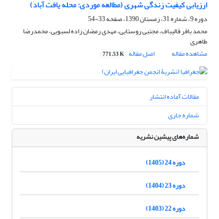
ارزیابی کیفیت زندگی شهری (مطالعه موردی: محله یافت آباد)
دوره 9، شماره 31، زمستان 1390، صفحه
33-54
محمد باقر قالیباف، مجتبی روستایی، مهدی رمضان زاده لسبویی، محمدرضا
طاهری
مشاهده مقاله
اصل مقاله
771.53 K
مقالات آماده انتشار
شماره جاری
شماره‌های پیشین نشریه
دوره 24 (1405)
دوره 23 (1404)
دوره 22 (1403)