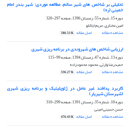
تحلیلی بر شاخص های شهر سالم، مطالعه موردی: شهر بندر امام
خمینی (ره)
دوره 15، شماره 55، زمستان 1396، صفحه
297-320
امین مختاری، مریم ایلانلو
مشاهده مقاله
اصل مقاله
586.53 K
ارزیابی شاخص های شهروندی در برنامه ریزی شهری
دوره 13، شماره 47، زمستان 1394، صفحه
99-115
حمیدرضا وارثی، محمود محمودزاده
مشاهده مقاله
اصل مقاله
336.27 K
کاربرد پدافند غیر عامل در ژئوپلیتیک و برنامه ریزی شهری
(شهرستان شهریار)
دوره 10، شماره 35، زمستان 1391، صفحه
299-310
حسن حسینی امینی
مشاهده مقاله
اصل مقاله
476.43 K