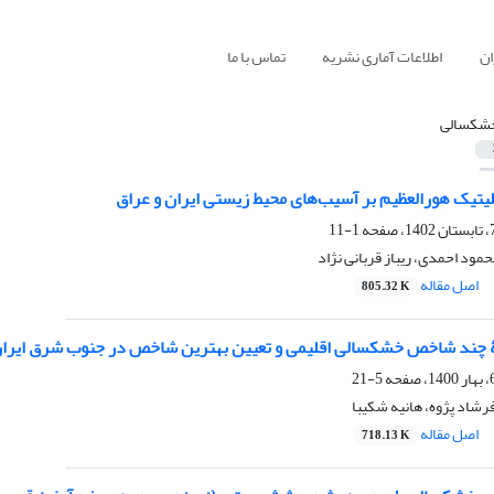
ان
اطلاعات آماری نشریه
تماس با ما
شکسالی
لیتیک هورالعظیم بر آسیب‌های محیط زیستی ایران و عراق
1-11
مود احمدی، ریباز قربانی نژاد
اصل مقاله
805.32 K
ۀ چند شاخص خشکسالی اقلیمی و تعیین بهترین شاخص در جنوب شرق ایران
5-21
فرشاد پژوه، هانیه شکیبا
اصل مقاله
718.13 K