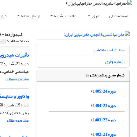
صفحه اصلی
مرور
اطلاعات نشریه
ارسال مقاله
داور
کلیدواژه‌ها =
خ
تعداد مقالات:
5
مقالات آماده انتشار
تأثیرات هیدروپ
شماره جاری
دوره 21، شماره 77، تابستان 1402، صفحه
عباسعلی خدامی، مح
شماره‌های پیشین نشریه
مشاهده مقاله
دوره 24 (1405)
واکاوی و مقایس
دوره 19، شماره 68، بهار 1400، صفحه
دوره 23 (1404)
زهرا حجازی زاده، 
دوره 22 (1403)
مشاهده مقاله
دوره 21 (1402)