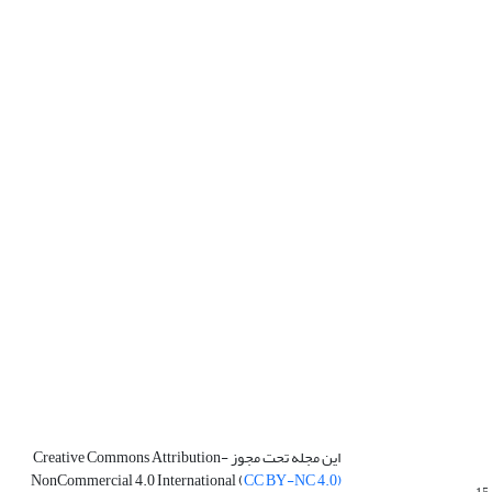
این مجله تحت مجوز Creative Commons Attribution-
NonCommercial 4.0 International (
CC BY-NC 4.0)